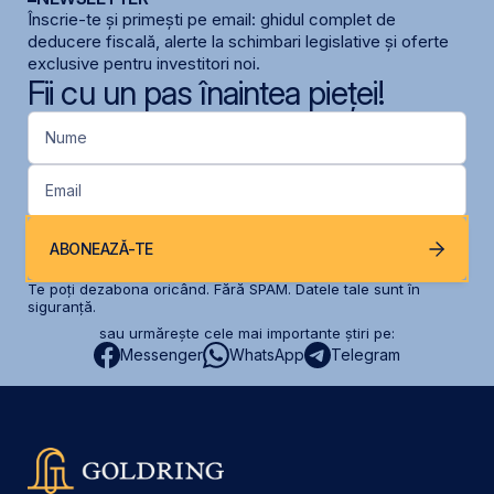
Înscrie-te și primești pe email: ghidul complet de
deducere fiscală, alerte la schimbari legislative și oferte
exclusive pentru investitori noi.
Fii cu un pas înaintea pieței!
Nume
Email
ABONEAZĂ-TE
Te poți dezabona oricând. Fără SPAM. Datele tale sunt în
siguranță.
sau urmărește cele mai importante știri pe:
Messenger
WhatsApp
Telegram