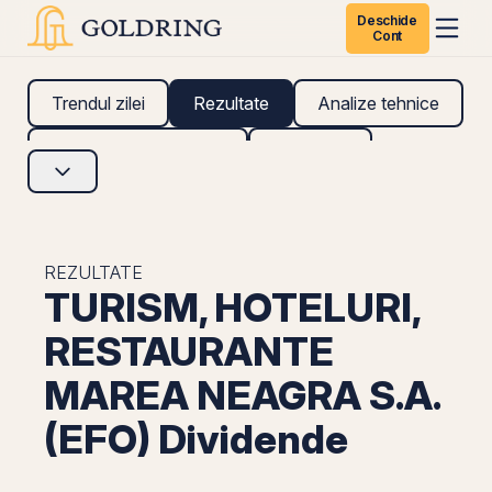
Deschide
Cont
Trendul zilei
Rezultate
Analize tehnice
Analize fundamentale
Research
REZULTATE
TURISM, HOTELURI,
RESTAURANTE
MAREA NEAGRA S.A.
(EFO) Dividende