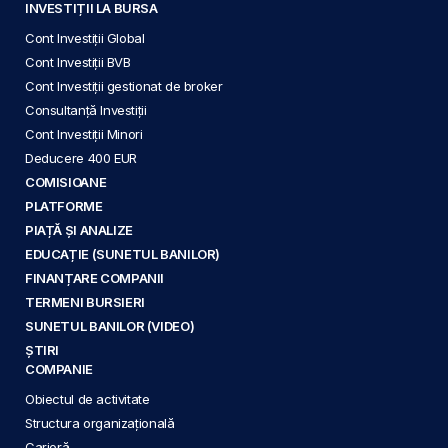
INVESTIȚII LA BURSA
Cont Investiții Global
Cont Investiții BVB
Cont Investiții gestionat de broker
Consultanță Investiții
Cont Investiții Minori
Deducere 400 EUR
COMISIOANE
PLATFORME
PIAȚĂ ȘI ANALIZE
EDUCAȚIE (SUNETUL BANILOR)
FINANȚARE COMPANII
TERMENI BURSIERI
SUNETUL BANILOR (VIDEO)
ȘTIRI
COMPANIE
Obiectul de activitate
Structura organizațională
Carieră