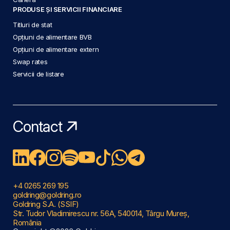
PRODUSE ȘI SERVICII FINANCIARE
Titluri de stat
Opțiuni de alimentare BVB
Opțiuni de alimentare extern
Swap rates
Servicii de listare
Contact
+4 0265 269 195
goldring@goldring.ro
Goldring S.A. (SSIF)
Str. Tudor Vladimirescu nr. 56A, 540014, Târgu Mureș,
România