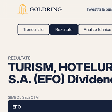
Investiții la bu
Trendul zilei
Rezultate
Analize tehnice
REZULTATE
TURISM, HOTELU
S.A. (EFO) Divide
SIMBOL SELECTAT
EFO