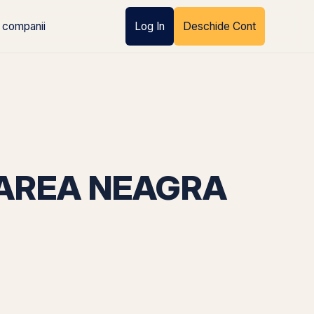
 companii
Log In
Deschide Cont
MAREA NEAGRA