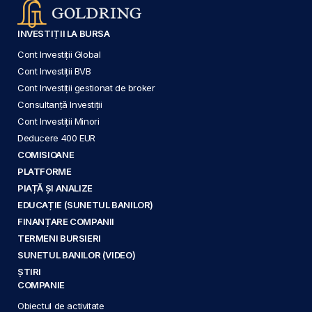
INVESTIȚII LA BURSA
Cont Investiții Global
Cont Investiții BVB
Cont Investiții gestionat de broker
Consultanță Investiții
Cont Investiții Minori
Deducere 400 EUR
COMISIOANE
PLATFORME
PIAȚĂ ȘI ANALIZE
EDUCAȚIE (SUNETUL BANILOR)
FINANȚARE COMPANII
TERMENI BURSIERI
SUNETUL BANILOR (VIDEO)
ȘTIRI
COMPANIE
Obiectul de activitate