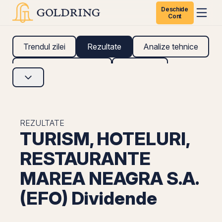
Deschide
Cont
Trendul zilei
Rezultate
Analize tehnice
Analize fundamentale
Research
REZULTATE
TURISM, HOTELURI,
RESTAURANTE
MAREA NEAGRA S.A.
(EFO) Dividende