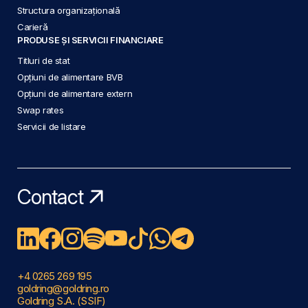
Structura organizațională
Carieră
PRODUSE ȘI SERVICII FINANCIARE
Titluri de stat
Opțiuni de alimentare BVB
Opțiuni de alimentare extern
Swap rates
Servicii de listare
Contact
+4 0265 269 195
goldring@goldring.ro
Goldring S.A. (SSIF)