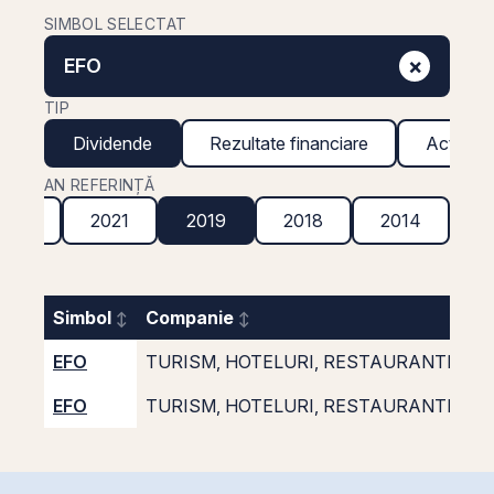
SIMBOL SELECTAT
×
EFO
TIP
Dividende
Rezultate financiare
Acțiuni g
AN REFERINȚĂ
2022
2021
2019
2018
2014
Simbol
Companie
EFO
TURISM, HOTELURI, RESTAURANTE MA
EFO
TURISM, HOTELURI, RESTAURANTE MA