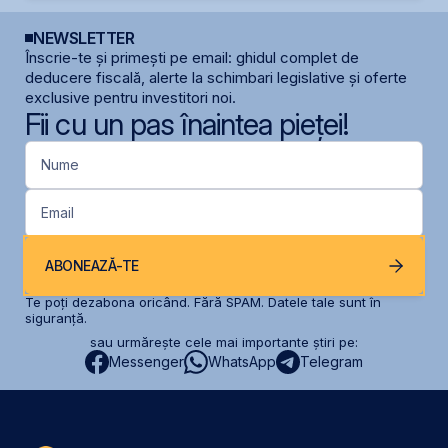
NEWSLETTER
Înscrie-te și primești pe email: ghidul complet de
deducere fiscală, alerte la schimbari legislative și oferte
exclusive pentru investitori noi.
Fii cu un pas înaintea pieței!
Nume
Email
ABONEAZĂ-TE
Te poți dezabona oricând. Fără SPAM. Datele tale sunt în
siguranță.
sau urmărește cele mai importante știri pe:
Messenger
WhatsApp
Telegram