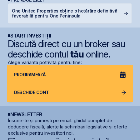
One United Properties obține o hotărâre definitivă
B
favorabilă pentru One Peninsula
c
START INVESTIȚII
Discută direct cu un broker sau
deschide contul
tău
online.
Alege varianta potrivită pentru tine:
PROGRAMEAZĂ
DESCHIDE CONT
NEWSLETTER
Înscrie-te și primești pe email: ghidul complet de
deducere fiscală, alerte la schimbari legislative și oferte
exclusive pentru investitori noi.