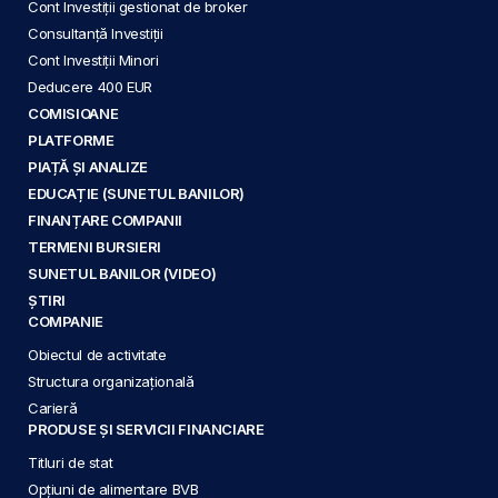
Cont Investiții gestionat de broker
Consultanță Investiții
Cont Investiții Minori
Deducere 400 EUR
COMISIOANE
PLATFORME
PIAȚĂ ȘI ANALIZE
EDUCAȚIE (SUNETUL BANILOR)
FINANȚARE COMPANII
TERMENI BURSIERI
SUNETUL BANILOR (VIDEO)
ȘTIRI
COMPANIE
Obiectul de activitate
Structura organizațională
Carieră
PRODUSE ȘI SERVICII FINANCIARE
Titluri de stat
Opțiuni de alimentare BVB