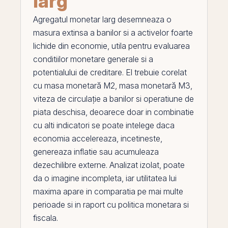
larg
Agregatul monetar larg desemneaza o
masura extinsa a banilor si a activelor foarte
lichide din economie, utila pentru evaluarea
conditiilor monetare generale si a
potentialului de creditare.
El
trebuie corelat
cu
masa monetară M2
,
masa monetară M3
,
viteza de circulație a banilor
si
operatiune de
piata deschisa
, deoarece doar in combinatie
cu alti indicatori se poate intelege daca
economia accelereaza, incetineste,
genereaza inflatie sau acumuleaza
dezechilibre externe. Analizat izolat, poate
da o imagine incompleta, iar utilitatea lui
maxima apare in comparatia
pe
mai multe
perioade si in raport cu
politica monetara
si
fiscala.