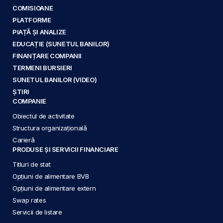
COMISIOANE
PLATFORME
PIAȚĂ ȘI ANALIZE
EDUCAȚIE (SUNETUL BANILOR)
FINANȚARE COMPANII
TERMENI BURSIERI
SUNETUL BANILOR (VIDEO)
ȘTIRI
COMPANIE
Obiectul de activitate
Structura organizațională
Carieră
PRODUSE ȘI SERVICII FINANCIARE
Titluri de stat
Opțiuni de alimentare BVB
Opțiuni de alimentare extern
Swap rates
Servicii de listare