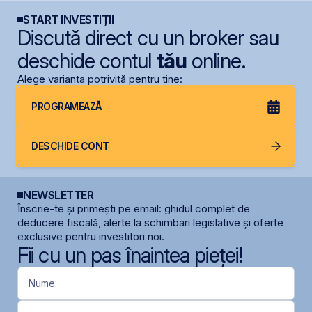
START INVESTIȚII
Discută direct cu un broker sau
deschide contul
tău
online.
Alege varianta potrivită pentru tine:
PROGRAMEAZĂ
DESCHIDE CONT
NEWSLETTER
Înscrie-te și primești pe email: ghidul complet de
deducere fiscală, alerte la schimbari legislative și oferte
exclusive pentru investitori noi.
Fii cu un pas înaintea pieței!
Nume