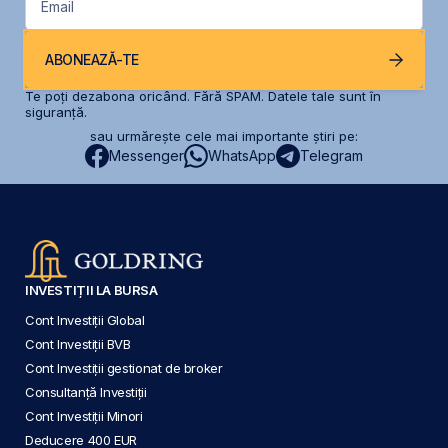
Email
ABONEAZĂ-TE
Te poți dezabona oricând. Fără SPAM. Datele tale sunt în
siguranță.
sau urmărește cele mai importante știri pe:
Messenger
WhatsApp
Telegram
INVESTIȚII LA BURSA
Cont Investiții Global
Cont Investiții BVB
Cont Investiții gestionat de broker
Consultanță Investiții
Cont Investiții Minori
Deducere 400 EUR