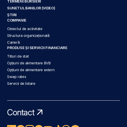
TERMENI BURSIERI
SUNETUL BANILOR (VIDEO)
ȘTIRI
COMPANIE
Obiectul de activitate
Structura organizațională
Carieră
PRODUSE ȘI SERVICII FINANCIARE
Titluri de stat
Opțiuni de alimentare BVB
Opțiuni de alimentare extern
Swap rates
Servicii de listare
Contact