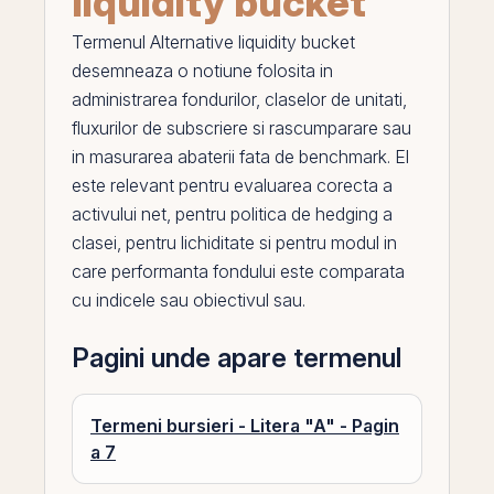
liquidity bucket
Termenul
Alternative liquidity bucket
desemneaza o notiune folosita in
administrarea fondurilor, claselor de unitati,
fluxurilor de subscriere si rascumparare sau
in masurarea abaterii fata de benchmark.
El
este relevant pentru evaluarea corecta a
activului net, pentru politica de hedging a
clasei, pentru lichiditate si pentru modul in
care performanta fondului este comparata
cu indicele sau obiectivul sau.
Pagini unde apare termenul
Termeni bursieri - Litera "A" - Pagin
a 7