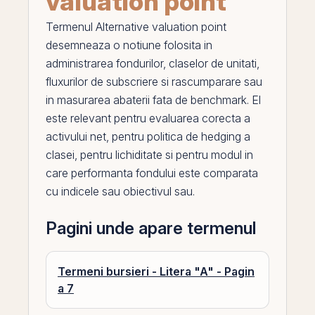
valuation point
Termenul
Alternative valuation point
desemneaza o notiune folosita in
administrarea fondurilor, claselor de unitati,
fluxurilor de subscriere si rascumparare sau
in masurarea abaterii fata de benchmark.
El
este relevant pentru evaluarea corecta a
activului net, pentru politica de hedging a
clasei, pentru lichiditate si pentru modul in
care performanta fondului este comparata
cu indicele sau obiectivul sau.
Pagini unde apare termenul
Termeni bursieri - Litera "A" - Pagin
a 7