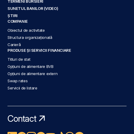
TERMENI BURSIERI
SUNETUL BANILOR (VIDEO)
ȘTIRI
COMPANIE
Obiectul de activitate
Structura organizațională
Carieră
PRODUSE ȘI SERVICII FINANCIARE
Titluri de stat
Opțiuni de alimentare BVB
Opțiuni de alimentare extern
Swap rates
Servicii de listare
Contact