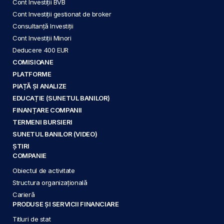
Cont Investiții BVB
Cont Investiții gestionat de broker
Consultanță Investiții
Cont Investiții Minori
Deducere 400 EUR
COMISIOANE
PLATFORME
PIAȚĂ ȘI ANALIZE
EDUCAȚIE (SUNETUL BANILOR)
FINANȚARE COMPANII
TERMENI BURSIERI
SUNETUL BANILOR (VIDEO)
ȘTIRI
COMPANIE
Obiectul de activitate
Structura organizațională
Carieră
PRODUSE ȘI SERVICII FINANCIARE
Titluri de stat