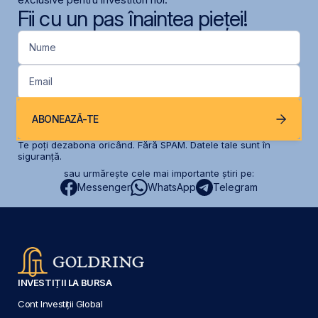
Fii cu un pas înaintea pieței!
Nume
Email
ABONEAZĂ-TE
Te poți dezabona oricând. Fără SPAM. Datele tale sunt în
siguranță.
sau urmărește cele mai importante știri pe:
Messenger
WhatsApp
Telegram
INVESTIȚII LA BURSA
Cont Investiții Global