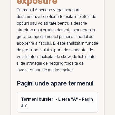
exposure
Termenul
American vega exposure
desemneaza o notiune folosita in pietele de
optiuni
sau volatilitate pentru a descrie
structura unui produs derivat, expunerea la
greci
, comportamentul primei ori modul de
acoperire a riscului.
El
este analizat in functie
de pretul activului suport, de scadenta, de
volatilitatea
implicita, de skew, de lichiditate
si de strategia de hedging folosita de
investitor sau de
market maker
.
Pagini unde apare termenul
Termeni bursieri - Litera "A" - Pagin
a 7