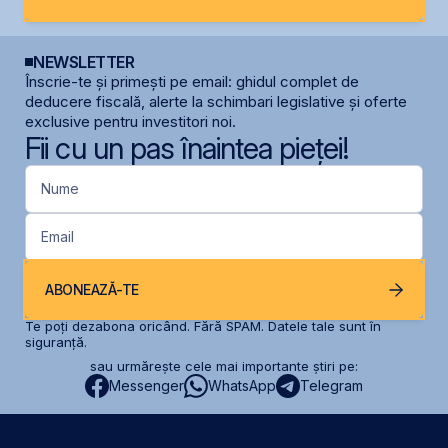
NEWSLETTER
Înscrie-te și primești pe email: ghidul complet de
deducere fiscală, alerte la schimbari legislative și oferte
exclusive pentru investitori noi.
Fii cu un pas înaintea pieței!
Nume
Email
ABONEAZĂ-TE
Te poți dezabona oricând. Fără SPAM. Datele tale sunt în
siguranță.
sau urmărește cele mai importante știri pe:
Messenger
WhatsApp
Telegram