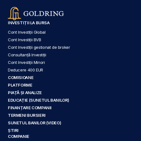
INVESTIȚII LA BURSA
Cont Investiții Global
Cont Investiții BVB
Cont Investiții gestionat de broker
Consultanță Investiții
Cont Investiții Minori
Deducere 400 EUR
COMISIOANE
PLATFORME
PIAȚĂ ȘI ANALIZE
EDUCAȚIE (SUNETUL BANILOR)
FINANȚARE COMPANII
TERMENI BURSIERI
SUNETUL BANILOR (VIDEO)
ȘTIRI
COMPANIE