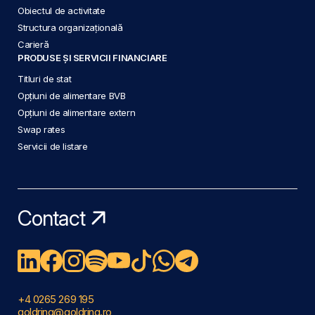
Obiectul de activitate
Structura organizațională
Carieră
PRODUSE ȘI SERVICII FINANCIARE
Titluri de stat
Opțiuni de alimentare BVB
Opțiuni de alimentare extern
Swap rates
Servicii de listare
Contact
+4 0265 269 195
goldring@goldring.ro