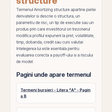
structure
Termenul
Amortizing structure
apartine pietei
derivatelor si descrie o structura, un
parametru de risc, un tip de executie sau un
produs
prin
care investitorul ori trezorierul
modifica profilul expunerii la pret, volatilitate,
timp,
dobanda
,
credit
sau
curs valutar
.
Intelegerea lui este esentiala pentru
evaluarea corecta a payoff-ului si a riscului
de model.
Pagini unde apare termenul
Termeni bursieri - Litera "A" - Pagin
a 8