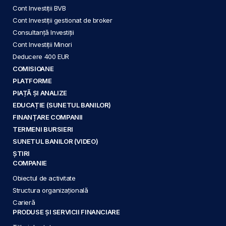
Cont Investiții BVB
Cont Investiții gestionat de broker
Consultanță Investiții
Cont Investiții Minori
Deducere 400 EUR
COMISIOANE
PLATFORME
PIAȚĂ ȘI ANALIZE
EDUCAȚIE (SUNETUL BANILOR)
FINANȚARE COMPANII
TERMENI BURSIERI
SUNETUL BANILOR (VIDEO)
ȘTIRI
COMPANIE
Obiectul de activitate
Structura organizațională
Carieră
PRODUSE ȘI SERVICII FINANCIARE