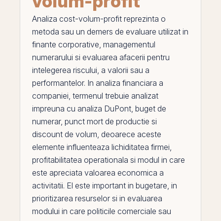
volum-profit
Analiza cost-volum-profit
reprezinta o
metoda sau un demers de evaluare utilizat in
finante corporative, managementul
numerarului si evaluarea afacerii pentru
intelegerea riscului, a valorii sau a
performantelor. In analiza financiara a
companiei, termenul trebuie analizat
impreuna cu
analiza DuPont
,
buget de
numerar
,
punct mort de productie
si
discount de volum
, deoarece aceste
elemente influenteaza
lichiditatea
firmei,
profitabilitatea operationala si modul in care
este apreciata valoarea economica a
activitatii.
El
este important in bugetare, in
prioritizarea resurselor si in evaluarea
modului in care politicile comerciale sau