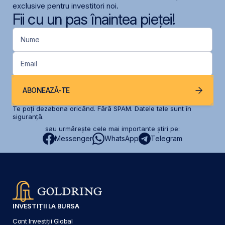
exclusive pentru investitori noi.
Fii cu un pas înaintea pieței!
Nume
Email
ABONEAZĂ-TE
Te poți dezabona oricând. Fără SPAM. Datele tale sunt în
siguranță.
sau urmărește cele mai importante știri pe:
Messenger
WhatsApp
Telegram
INVESTIȚII LA BURSA
Cont Investiții Global