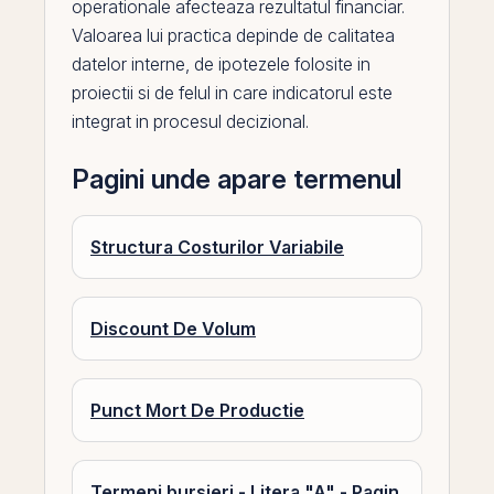
operationale afecteaza
rezultatul financiar
.
Valoarea lui practica depinde de calitatea
datelor interne, de ipotezele folosite in
proiectii si de felul in care indicatorul este
integrat in procesul decizional.
Pagini unde apare termenul
Structura Costurilor Variabile
Discount De Volum
Punct Mort De Productie
Termeni bursieri - Litera "A" - Pagin