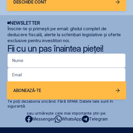
DESCHIDE CONT
NEWSLETTER
Înscrie-te și primești pe email: ghidul complet de
deducere fiscală, alerte la schimbari legislative și oferte
exclusive pentru investitori noi.
Fii cu un pas înaintea pieței!
Nume
Email
ABONEAZĂ-TE
Te poți dezabona oricând. Fără SPAM. Datele tale sunt în
siguranță.
sau urmărește cele mai importante știri pe:
Messenger
WhatsApp
Telegram