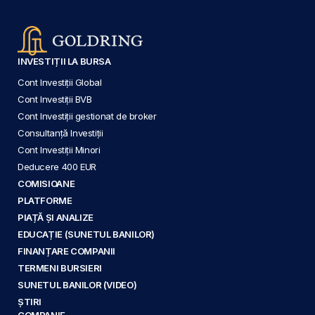
INVESTIȚII LA BURSA
Cont Investiții Global
Cont Investiții BVB
Cont Investiții gestionat de broker
Consultanță Investiții
Cont Investiții Minori
Deducere 400 EUR
COMISIOANE
PLATFORME
PIAȚĂ ȘI ANALIZE
EDUCAȚIE (SUNETUL BANILOR)
FINANȚARE COMPANII
TERMENI BURSIERI
SUNETUL BANILOR (VIDEO)
ȘTIRI
COMPANIE