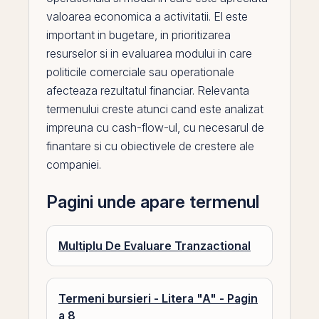
valoarea economica a activitatii.
El
este
important in bugetare, in prioritizarea
resurselor si in evaluarea modului in care
politicile comerciale sau operationale
afecteaza
rezultatul financiar
. Relevanta
termenului creste atunci cand este analizat
impreuna cu cash-flow-ul, cu necesarul de
finantare si cu obiectivele de crestere ale
companiei.
Pagini unde apare termenul
Multiplu De Evaluare Tranzactional
Termeni bursieri - Litera "A" - Pagin
a 8