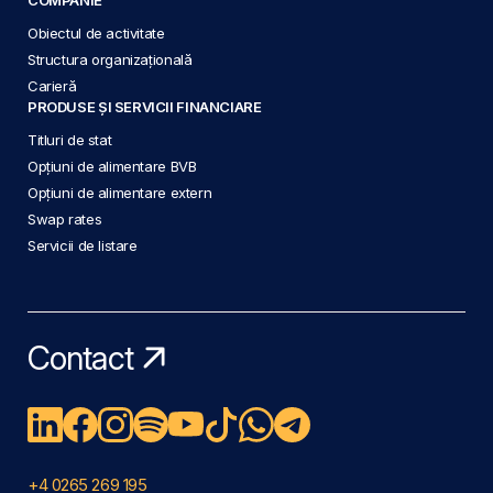
Obiectul de activitate
Structura organizațională
Carieră
PRODUSE ȘI SERVICII FINANCIARE
Titluri de stat
Opțiuni de alimentare BVB
Opțiuni de alimentare extern
Swap rates
Servicii de listare
Contact
+4 0265 269 195