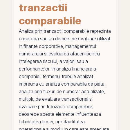
tranzactii
comparabile
Analiza prin tranzactii comparabile
reprezinta
o metoda sau un demers de evaluare utilizat
in finante corporative, managementul
numerarului si evaluarea afacerii pentru
intelegerea riscului, a valorii sau a
performantelor. In analiza financiara a
companiei, termenul trebuie analizat
impreuna cu
analiza comparabila de piata
,
analiza prin fluxuri de numerar actualizate
,
multiplu de evaluare tranzactional
si
evaluare prin tranzactii comparabile
,
deoarece aceste elemente influenteaza
lichiditatea
firmei, profitabilitatea
operationala si modul in care este apreciata