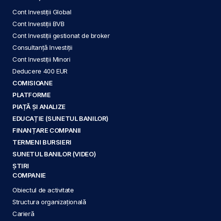
Cont Investiții Global
Cont Investiții BVB
Cont Investiții gestionat de broker
Consultanță Investiții
Cont Investiții Minori
Deducere 400 EUR
COMISIOANE
PLATFORME
PIAȚĂ ȘI ANALIZE
EDUCAȚIE (SUNETUL BANILOR)
FINANȚARE COMPANII
TERMENI BURSIERI
SUNETUL BANILOR (VIDEO)
ȘTIRI
COMPANIE
Obiectul de activitate
Structura organizațională
Carieră