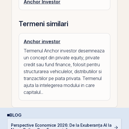
Anchor Investor
Termeni similari
Anchor investor
Termenul Anchor investor desemneaza
un concept din private equity, private
credit sau fund finance, folosit pentru
structurarea vehiculelor, distributiilor si
tranzactiilor pe piata privata. Termenul
ajuta la intelegerea modului in care
capitalul...
BLOG
Perspective Economice 2026: De la Exuberanța AI la
D