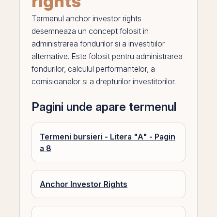
rights
Termenul
anchor investor rights
desemneaza un concept folosit in
administrarea fondurilor si a investitiilor
alternative. Este folosit pentru administrarea
fondurilor, calculul performantelor, a
comisioanelor si a drepturilor investitorilor.
Pagini unde apare termenul
Termeni bursieri - Litera "A" - Pagin
a 8
Anchor Investor Rights