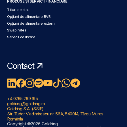
PRODUSE ȘI SERVICII FINANCIARE
Titluri de stat
Opțiuni de alimentare BVB
Opțiuni de alimentare extern
Swap rates
Servicii de listare
Contact
+4 0265 269 195
goldring@goldring.ro
Goldring S.A. (SSIF)
Str. Tudor Vladimirescu nr. 56A, 540014, Târgu Mureș,
România
Copyright ©2026 Goldring