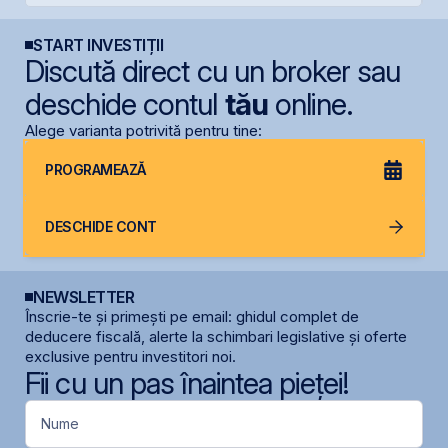
START INVESTIȚII
Discută direct cu un broker sau
deschide contul
tău
online.
Alege varianta potrivită pentru tine:
PROGRAMEAZĂ
DESCHIDE CONT
NEWSLETTER
Înscrie-te și primești pe email: ghidul complet de
deducere fiscală, alerte la schimbari legislative și oferte
exclusive pentru investitori noi.
Fii cu un pas înaintea pieței!
Nume