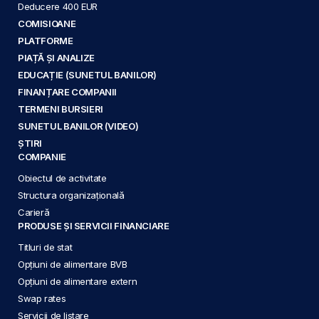
Deducere 400 EUR
COMISIOANE
PLATFORME
PIAȚĂ ȘI ANALIZE
EDUCAȚIE (SUNETUL BANILOR)
FINANȚARE COMPANII
TERMENI BURSIERI
SUNETUL BANILOR (VIDEO)
ȘTIRI
COMPANIE
Obiectul de activitate
Structura organizațională
Carieră
PRODUSE ȘI SERVICII FINANCIARE
Titluri de stat
Opțiuni de alimentare BVB
Opțiuni de alimentare extern
Swap rates
Servicii de listare