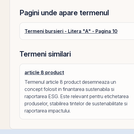
Pagini unde apare termenul
Termeni bursieri - Litera "A" - Pagina 10
Termeni similari
article 8 product
Termenul article 8 product desemneaza un
concept folosit in finantarea sustenabila si
raportarea ESG. Este relevant pentru etichetarea
produselor, stabilirea tintelor de sustenabilitate si
raportarea impactului.