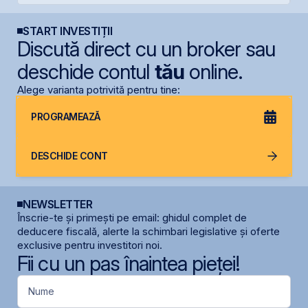
START INVESTIȚII
Discută direct cu un broker sau
deschide contul
tău
online.
Alege varianta potrivită pentru tine:
PROGRAMEAZĂ
DESCHIDE CONT
NEWSLETTER
Înscrie-te și primești pe email: ghidul complet de
deducere fiscală, alerte la schimbari legislative și oferte
exclusive pentru investitori noi.
Fii cu un pas înaintea pieței!
Nume