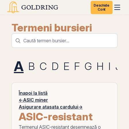
Deschide
Cont
Termeni bursieri
A
B
C
D
E
F
G
H
I
J
Înapoi la listă
←
ASIC miner
Asigurare atasata cardului
→
ASIC-resistant
Termenul
ASIC-resistant
desemnează o