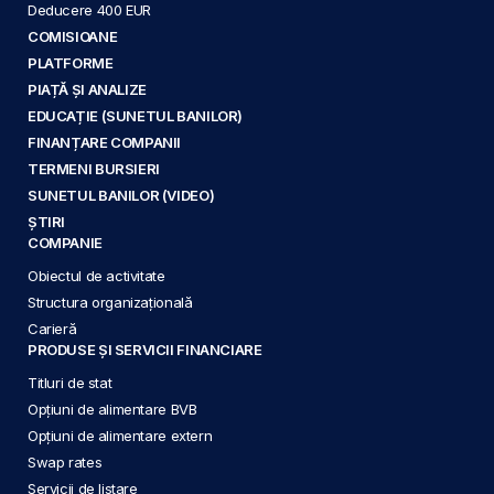
Deducere 400 EUR
COMISIOANE
PLATFORME
PIAȚĂ ȘI ANALIZE
EDUCAȚIE (SUNETUL BANILOR)
FINANȚARE COMPANII
TERMENI BURSIERI
SUNETUL BANILOR (VIDEO)
ȘTIRI
COMPANIE
Obiectul de activitate
Structura organizațională
Carieră
PRODUSE ȘI SERVICII FINANCIARE
Titluri de stat
Opțiuni de alimentare BVB
Opțiuni de alimentare extern
Swap rates
Servicii de listare