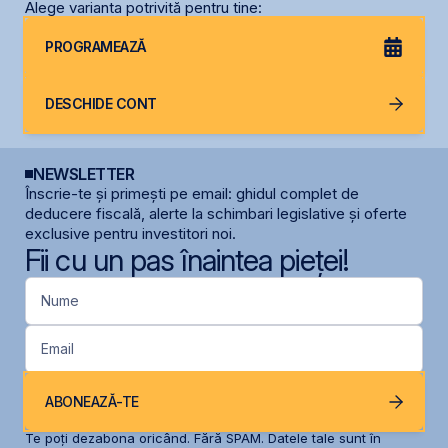
Alege varianta potrivită pentru tine:
PROGRAMEAZĂ
DESCHIDE CONT
NEWSLETTER
Înscrie-te și primești pe email: ghidul complet de
deducere fiscală, alerte la schimbari legislative și oferte
exclusive pentru investitori noi.
Fii cu un pas înaintea pieței!
Nume
Email
ABONEAZĂ-TE
Te poți dezabona oricând. Fără SPAM. Datele tale sunt în