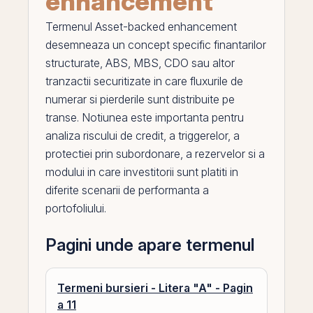
enhancement
Termenul
Asset-backed enhancement
desemneaza un concept specific finantarilor
structurate, ABS, MBS, CDO sau altor
tranzactii securitizate in care fluxurile de
numerar si pierderile sunt distribuite
pe
transe. Notiunea este importanta pentru
analiza riscului de credit
, a triggerelor, a
protectiei
prin
subordonare, a rezervelor si a
modului in care investitorii sunt platiti in
diferite scenarii de performanta a
portofoliului.
Pagini unde apare termenul
Termeni bursieri - Litera "A" - Pagin
a 11