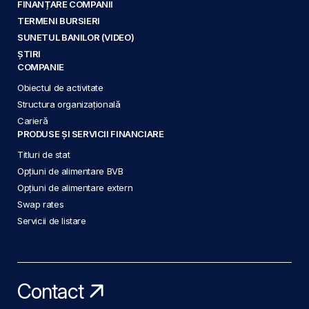
FINANȚARE COMPANII
TERMENI BURSIERI
SUNETUL BANILOR (VIDEO)
ȘTIRI
COMPANIE
Obiectul de activitate
Structura organizațională
Carieră
PRODUSE ȘI SERVICII FINANCIARE
Titluri de stat
Opțiuni de alimentare BVB
Opțiuni de alimentare extern
Swap rates
Servicii de listare
Contact