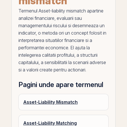
mismatch
Termenul
Asset-liability mismatch
apartine
analizei financiare, evaluarii sau
managementului riscului si desemneaza un
indicator, o metoda ori un concept folosit in
interpretarea situatiilor financiare si a
performantei economice.
El
ajuta la
intelegerea calitatii profitului, a structurii
capitalului, a sensibilitatii la scenarii adverse
si a valorii create pentru actionari.
Pagini unde apare termenul
Asset-Liability Mismatch
Asset-Liability Matching