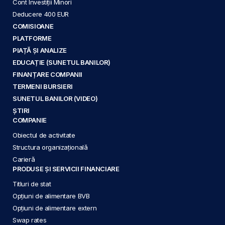
Cont Investiții Minori
Deducere 400 EUR
COMISIOANE
PLATFORME
PIAȚĂ ȘI ANALIZE
EDUCAȚIE (SUNETUL BANILOR)
FINANȚARE COMPANII
TERMENI BURSIERI
SUNETUL BANILOR (VIDEO)
ȘTIRI
COMPANIE
Obiectul de activitate
Structura organizațională
Carieră
PRODUSE ȘI SERVICII FINANCIARE
Titluri de stat
Opțiuni de alimentare BVB
Opțiuni de alimentare extern
Swap rates