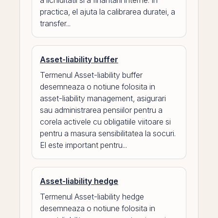
a lichiditatii si a finantarii interne. In
practica, el ajuta la calibrarea duratei, a
transfer...
Asset-liability buffer
Termenul Asset-liability buffer
desemneaza o notiune folosita in
asset-liability management, asigurari
sau administrarea pensiilor pentru a
corela activele cu obligatiile viitoare si
pentru a masura sensibilitatea la socuri.
El este important pentru...
Asset-liability hedge
Termenul Asset-liability hedge
desemneaza o notiune folosita in