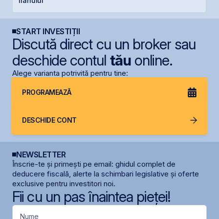
Iranului
START INVESTIȚII
Discută direct cu un broker sau
deschide contul
tău
online.
Alege varianta potrivită pentru tine:
PROGRAMEAZĂ
DESCHIDE CONT
NEWSLETTER
Înscrie-te și primești pe email: ghidul complet de
deducere fiscală, alerte la schimbari legislative și oferte
exclusive pentru investitori noi.
Fii cu un pas înaintea pieței!
Nume