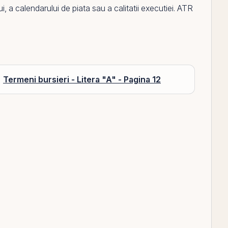
ui, a calendarului de piata sau a calitatii executiei.
ATR
Termeni bursieri - Litera "A" - Pagina 12