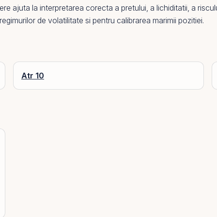
 ajuta la interpretarea corecta a pretului, a lichiditatii, a riscul
gimurilor de volatilitate si pentru calibrarea marimii pozitiei.
Atr 10