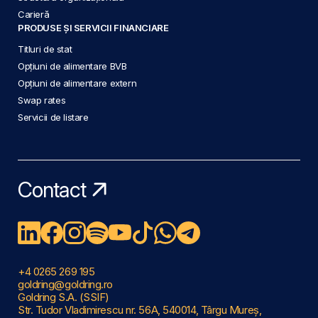
Carieră
PRODUSE ȘI SERVICII FINANCIARE
Titluri de stat
Opțiuni de alimentare BVB
Opțiuni de alimentare extern
Swap rates
Servicii de listare
Contact
+4 0265 269 195
goldring@goldring.ro
Goldring S.A. (SSIF)
Str. Tudor Vladimirescu nr. 56A, 540014, Târgu Mureș,