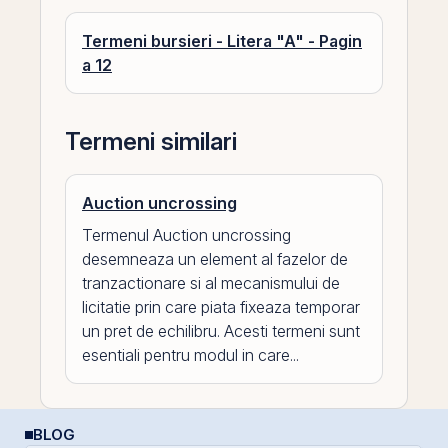
Termeni bursieri - Litera "A" - Pagin
a 12
Termeni similari
Auction uncrossing
Termenul Auction uncrossing
desemneaza un element al fazelor de
tranzactionare si al mecanismului de
licitatie prin care piata fixeaza temporar
un pret de echilibru. Acesti termeni sunt
esentiali pentru modul in care...
BLOG