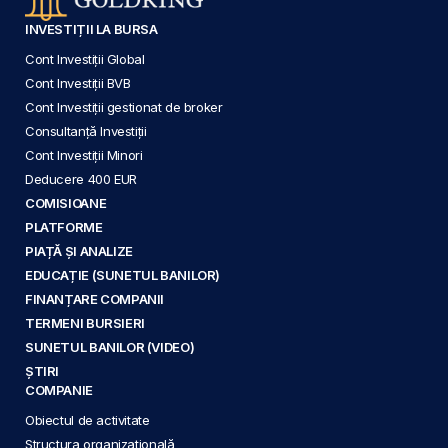
INVESTIȚII LA BURSA
Cont Investiții Global
Cont Investiții BVB
Cont Investiții gestionat de broker
Consultanță Investiții
Cont Investiții Minori
Deducere 400 EUR
COMISIOANE
PLATFORME
PIAȚĂ ȘI ANALIZE
EDUCAȚIE (SUNETUL BANILOR)
FINANȚARE COMPANII
TERMENI BURSIERI
SUNETUL BANILOR (VIDEO)
ȘTIRI
COMPANIE
Obiectul de activitate
Structura organizațională