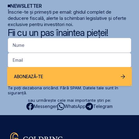
NEWSLETTER
Înscrie-te și primești pe email: ghidul complet de
deducere fiscală, alerte la schimbari legislative și oferte
exclusive pentru investitori noi.
Fii cu un pas înaintea pieței!
Nume
Email
ABONEAZĂ-TE
Te poți dezabona oricând. Fără SPAM. Datele tale sunt în
siguranță.
sau urmărește cele mai importante știri pe:
Messenger
WhatsApp
Telegram