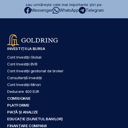
sau urmărește cele mai importante știri pe:
Messenger
WhatsApp
Telegram
INVESTIȚII LA BURSA
Cont Investiții Global
Cont Investiții BVB
Cont Investiții gestionat de broker
Consultanță Investiții
Cont Investiții Minori
Deducere 400 EUR
COMISIOANE
PLATFORME
PIAȚĂ ȘI ANALIZE
EDUCAȚIE (SUNETUL BANILOR)
FINANȚARE COMPANII