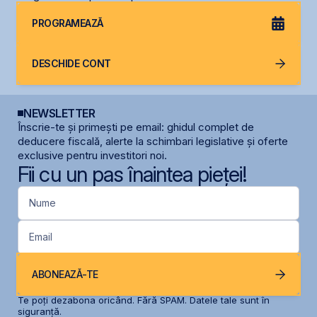
PROGRAMEAZĂ
DESCHIDE CONT
NEWSLETTER
Înscrie-te și primești pe email: ghidul complet de
deducere fiscală, alerte la schimbari legislative și oferte
exclusive pentru investitori noi.
Fii cu un pas înaintea pieței!
Nume
Email
ABONEAZĂ-TE
Te poți dezabona oricând. Fără SPAM. Datele tale sunt în
siguranță.