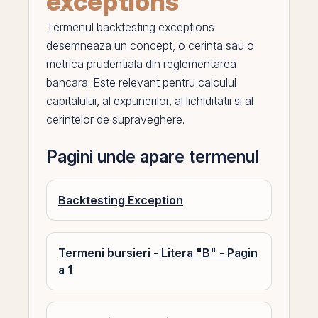
exceptions
Termenul
backtesting exceptions
desemneaza un concept, o cerinta sau o
metrica prudentiala din reglementarea
bancara. Este relevant pentru calculul
capitalului, al expunerilor, al lichiditatii si al
cerintelor de supraveghere.
Pagini unde apare termenul
Backtesting Exception
Termeni bursieri - Litera "B" - Pagin
a 1