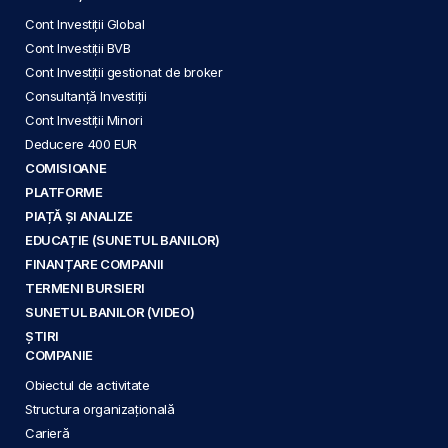
Cont Investiții Global
Cont Investiții BVB
Cont Investiții gestionat de broker
Consultanță Investiții
Cont Investiții Minori
Deducere 400 EUR
COMISIOANE
PLATFORME
PIAȚĂ ȘI ANALIZE
EDUCAȚIE (SUNETUL BANILOR)
FINANȚARE COMPANII
TERMENI BURSIERI
SUNETUL BANILOR (VIDEO)
ȘTIRI
COMPANIE
Obiectul de activitate
Structura organizațională
Carieră