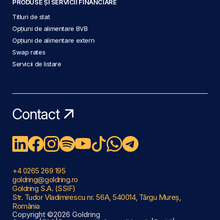
PRODUSE ȘI SERVICII FINANCIARE
Titluri de stat
Opțiuni de alimentare BVB
Opțiuni de alimentare extern
Swap rates
Servicii de listare
Contact
+4 0265 269 195
goldring@goldring.ro
Goldring S.A. (SSIF)
Str. Tudor Vladimirescu nr. 56A, 540014, Târgu Mureș,
România
Copyright ©2026 Goldring