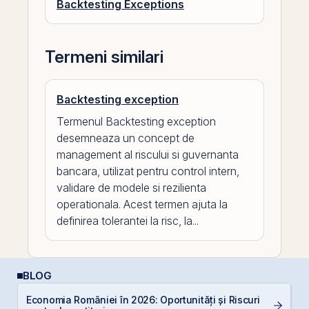
Backtesting Exceptions
Termeni similari
Backtesting exception
Termenul Backtesting exception
desemneaza un concept de
management al riscului si guvernanta
bancara, utilizat pentru control intern,
validare de modele si rezilienta
operationala. Acest termen ajuta la
definirea tolerantei la risc, la...
BLOG
Economia României în 2026: Oportunități și Riscuri
P