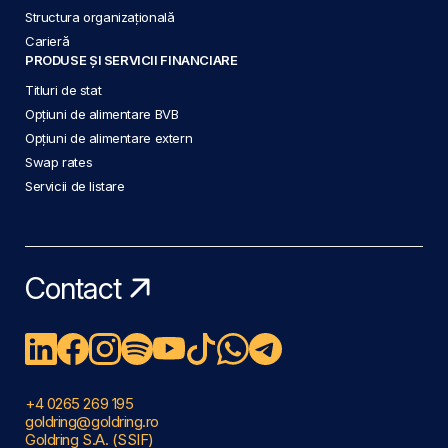
Structura organizațională
Carieră
PRODUSE ȘI SERVICII FINANCIARE
Titluri de stat
Opțiuni de alimentare BVB
Opțiuni de alimentare extern
Swap rates
Servicii de listare
Contact
+4 0265 269 195
goldring@goldring.ro
Goldring S.A. (SSIF)