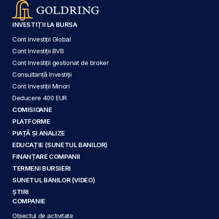
INVESTIȚII LA BURSA
Cont Investiții Global
Cont Investiții BVB
Cont Investiții gestionat de broker
Consultanță Investiții
Cont Investiții Minori
Deducere 400 EUR
COMISIOANE
PLATFORME
PIAȚĂ ȘI ANALIZE
EDUCAȚIE (SUNETUL BANILOR)
FINANȚARE COMPANII
TERMENI BURSIERI
SUNETUL BANILOR (VIDEO)
ȘTIRI
COMPANIE
Obiectul de activitate