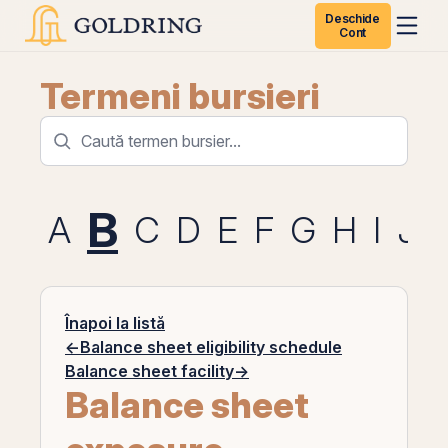
Deschide
Cont
Termeni bursieri
B
A
C
D
E
F
G
H
I
J
Înapoi la listă
←
Balance sheet eligibility schedule
Balance sheet facility
→
Balance sheet