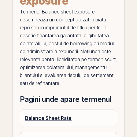
exposure
Termenul
Balance sheet exposure
desemneaza un concept utilizat in piata
repo
sau in imprumutul de titluri pentru a
descrie finantarea garantata, eligibilitatea
colateralului, costul de borrowing ori modul
de administrare a expunerii. Notiunea este
relevanta pentru
lichiditatea
pe
termen scurt,
optimizarea colateralului, managementul
bilantului si evaluarea riscului de settlement
sau de refinantare.
Pagini unde apare termenul
Balance Sheet Rate