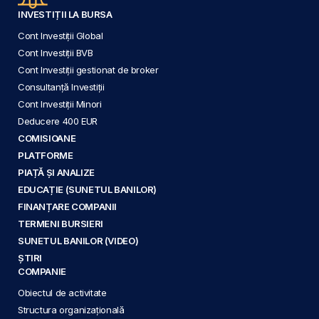
INVESTIȚII LA BURSA
Cont Investiții Global
Cont Investiții BVB
Cont Investiții gestionat de broker
Consultanță Investiții
Cont Investiții Minori
Deducere 400 EUR
COMISIOANE
PLATFORME
PIAȚĂ ȘI ANALIZE
EDUCAȚIE (SUNETUL BANILOR)
FINANȚARE COMPANII
TERMENI BURSIERI
SUNETUL BANILOR (VIDEO)
ȘTIRI
COMPANIE
Obiectul de activitate
Structura organizațională