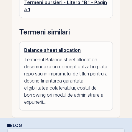
Termeni bursieri - Litera "B" - Pagin
a 1
Termeni similari
Balance sheet allocation
Termenul Balance sheet allocation
desemneaza un concept utilizat in piata
repo sau in imprumutul de titluri pentru a
descrie finantarea garantata,
eligibilitatea colateralului, costul de
borrowing ori modul de administrare a
expunerii....
BLOG