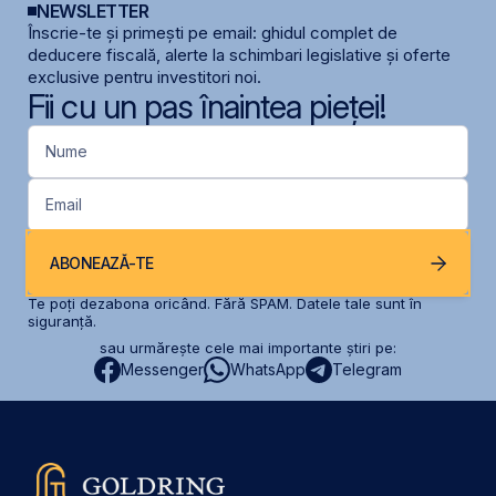
NEWSLETTER
Înscrie-te și primești pe email: ghidul complet de
deducere fiscală, alerte la schimbari legislative și oferte
exclusive pentru investitori noi.
Fii cu un pas înaintea pieței!
Nume
Email
ABONEAZĂ-TE
Te poți dezabona oricând. Fără SPAM. Datele tale sunt în
siguranță.
sau urmărește cele mai importante știri pe:
Messenger
WhatsApp
Telegram