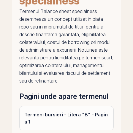
specialness
Termenul
Balance sheet specialness
desemneaza un concept utilizat in piata
repo
sau in imprumutul de titluri pentru a
descrie finantarea garantata, eligibilitatea
colateralului, costul de borrowing ori modul
de administrare a expunerii. Notiunea este
relevanta pentru
lichiditatea
pe
termen scurt,
optimizarea colateralului, managementul
bilantului si evaluarea riscului de settlement
sau de refinantare.
Pagini unde apare termenul
Termeni bursieri - Litera "B" - Pagin
a 1