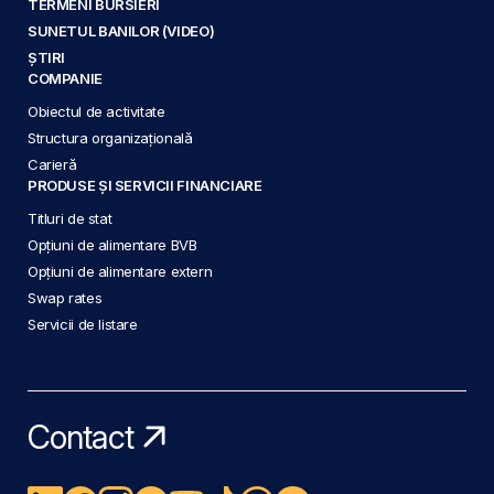
TERMENI BURSIERI
SUNETUL BANILOR (VIDEO)
ȘTIRI
COMPANIE
Obiectul de activitate
Structura organizațională
Carieră
PRODUSE ȘI SERVICII FINANCIARE
Titluri de stat
Opțiuni de alimentare BVB
Opțiuni de alimentare extern
Swap rates
Servicii de listare
Contact