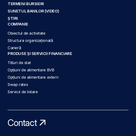
TERMENI BURSIERI
SUNETUL BANILOR (VIDEO)
ȘTIRI
COMPANIE
Obiectul de activitate
Structura organizațională
Carieră
PRODUSE ȘI SERVICII FINANCIARE
Titluri de stat
Opțiuni de alimentare BVB
Opțiuni de alimentare extern
Swap rates
Servicii de listare
Contact