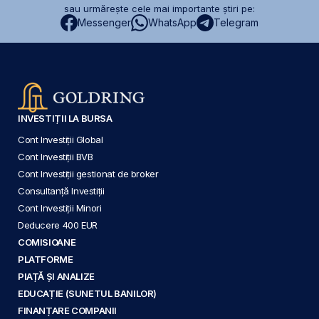
sau urmărește cele mai importante știri pe:
Messenger
WhatsApp
Telegram
INVESTIȚII LA BURSA
Cont Investiții Global
Cont Investiții BVB
Cont Investiții gestionat de broker
Consultanță Investiții
Cont Investiții Minori
Deducere 400 EUR
COMISIOANE
PLATFORME
PIAȚĂ ȘI ANALIZE
EDUCAȚIE (SUNETUL BANILOR)
FINANȚARE COMPANII