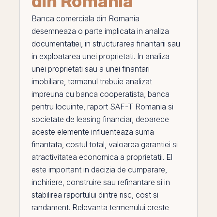
din Romania
Banca comerciala din Romania
desemneaza o parte implicata in analiza
documentatiei, in structurarea finantarii sau
in exploatarea unei proprietati. In analiza
unei proprietati sau a unei finantari
imobiliare, termenul trebuie analizat
impreuna cu
banca cooperatista
,
banca
pentru locuinte
,
raport SAF-T Romania
si
societate de leasing financiar
, deoarece
aceste elemente influenteaza suma
finantata, costul total, valoarea garantiei si
atractivitatea economica a proprietatii.
El
este important in decizia de cumparare,
inchiriere, construire sau refinantare si in
stabilirea raportului dintre risc, cost si
randament. Relevanta termenului creste