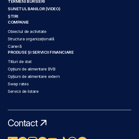
TERMENI BURSIERI
SUNETUL BANILOR (VIDEO)
ȘTIRI
COMPANIE
Obiectul de activitate
Structura organizațională
Carieră
PRODUSE ȘI SERVICII FINANCIARE
Titluri de stat
Opțiuni de alimentare BVB
Opțiuni de alimentare extern
Swap rates
Servicii de listare
Contact