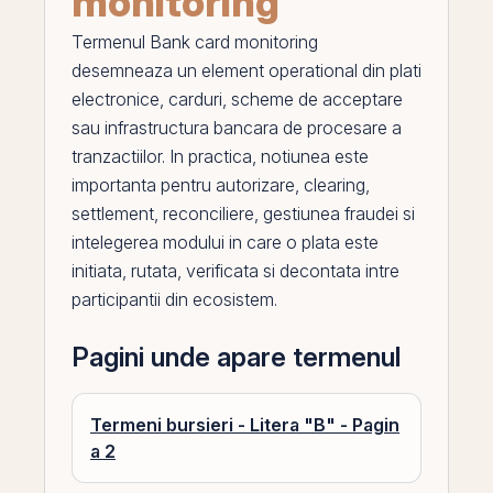
monitoring
Termenul
Bank card monitoring
desemneaza un element operational din plati
electronice, carduri, scheme de acceptare
sau infrastructura bancara de procesare a
tranzactiilor. In practica, notiunea este
importanta pentru autorizare, clearing,
settlement, reconciliere, gestiunea fraudei si
intelegerea modului in care o plata este
initiata, rutata, verificata si decontata intre
participantii din ecosistem.
Pagini unde apare termenul
Termeni bursieri - Litera "B" - Pagin
a 2