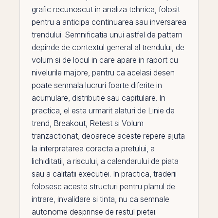
grafic recunoscut in
analiza tehnica
, folosit
pentru a anticipa continuarea sau inversarea
trendului. Semnificatia unui astfel de pattern
depinde de contextul general al trendului, de
volum si de locul in care apare in raport cu
nivelurile majore, pentru ca acelasi desen
poate semnala lucruri foarte diferite in
acumulare, distributie sau
capitulare
. In
practica,
el
este urmarit alaturi de
Linie de
trend
,
Breakout
,
Retest
si
Volum
tranzactionat
, deoarece aceste repere ajuta
la interpretarea corecta a pretului, a
lichiditatii, a riscului, a calendarului de piata
sau a calitatii executiei. In practica, traderii
folosesc aceste structuri pentru planul de
intrare, invalidare si tinta, nu ca semnale
autonome desprinse de restul pietei.