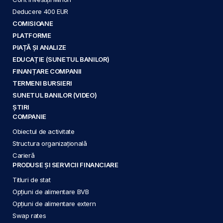
Deducere 400 EUR
COMISIOANE
PLATFORME
PIAȚĂ ȘI ANALIZE
EDUCAȚIE (SUNETUL BANILOR)
FINANȚARE COMPANII
TERMENI BURSIERI
SUNETUL BANILOR (VIDEO)
ȘTIRI
COMPANIE
Obiectul de activitate
Structura organizațională
Carieră
PRODUSE ȘI SERVICII FINANCIARE
Titluri de stat
Opțiuni de alimentare BVB
Opțiuni de alimentare extern
Swap rates