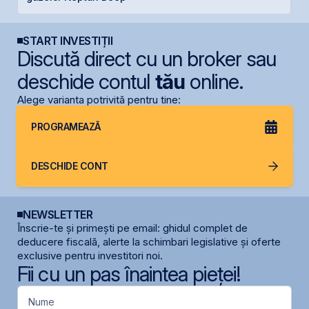
START INVESTIȚII
Discută direct cu un broker sau
deschide contul
tău
online.
Alege varianta potrivită pentru tine:
PROGRAMEAZĂ
DESCHIDE CONT
NEWSLETTER
Înscrie-te și primești pe email: ghidul complet de
deducere fiscală, alerte la schimbari legislative și oferte
exclusive pentru investitori noi.
Fii cu un pas înaintea pieței!
Nume