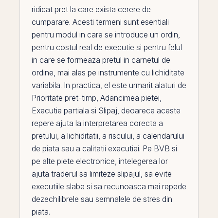
ridicat pret la care exista cerere de
cumparare. Acesti termeni sunt esentiali
pentru modul in care se introduce un ordin,
pentru costul real de executie si pentru felul
in care se formeaza pretul in carnetul de
ordine, mai ales
pe
instrumente cu lichiditate
variabila. In practica,
el
este urmarit alaturi de
Prioritate pret-timp
,
Adancimea pietei
,
Executie partiala
si
Slipaj
, deoarece aceste
repere ajuta la interpretarea corecta a
pretului, a lichiditatii, a riscului, a calendarului
de piata sau a calitatii executiei. Pe
BVB
si
pe alte piete electronice, intelegerea lor
ajuta traderul sa limiteze slipajul, sa evite
executiile slabe si sa recunoasca mai repede
dezechilibrele sau semnalele de stres din
piata.