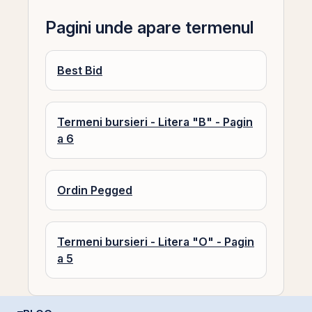
Pagini unde apare termenul
Best Bid
Termeni bursieri - Litera "B" - Pagin
a 6
Ordin Pegged
Termeni bursieri - Litera "O" - Pagin
a 5