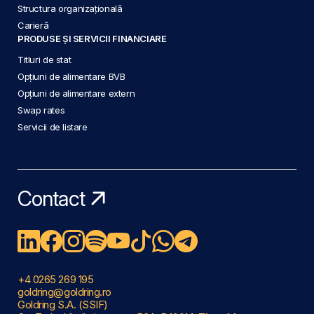
Structura organizațională
Carieră
PRODUSE ȘI SERVICII FINANCIARE
Titluri de stat
Opțiuni de alimentare BVB
Opțiuni de alimentare extern
Swap rates
Servicii de listare
Contact
+4 0265 269 195
goldring@goldring.ro
Goldring S.A. (SSIF)