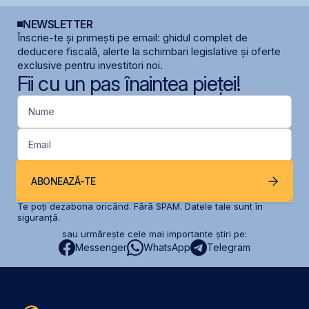
NEWSLETTER
Înscrie-te și primești pe email: ghidul complet de
deducere fiscală, alerte la schimbari legislative și oferte
exclusive pentru investitori noi.
Fii cu un pas înaintea pieței!
Nume
Email
ABONEAZĂ-TE
Te poți dezabona oricând. Fără SPAM. Datele tale sunt în
siguranță.
sau urmărește cele mai importante știri pe:
Messenger
WhatsApp
Telegram