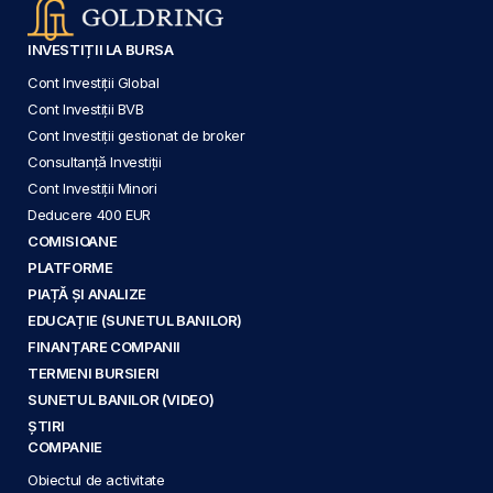
INVESTIȚII LA BURSA
Cont Investiții Global
Cont Investiții BVB
Cont Investiții gestionat de broker
Consultanță Investiții
Cont Investiții Minori
Deducere 400 EUR
COMISIOANE
PLATFORME
PIAȚĂ ȘI ANALIZE
EDUCAȚIE (SUNETUL BANILOR)
FINANȚARE COMPANII
TERMENI BURSIERI
SUNETUL BANILOR (VIDEO)
ȘTIRI
COMPANIE
Obiectul de activitate