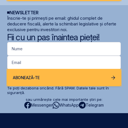
NEWSLETTER
Înscrie-te și primești pe email: ghidul complet de
deducere fiscală, alerte la schimbari legislative și oferte
exclusive pentru investitori noi.
Fii cu un pas înaintea pieței!
Nume
Email
ABONEAZĂ-TE
Te poți dezabona oricând. Fără SPAM. Datele tale sunt în
siguranță.
sau urmărește cele mai importante știri pe:
Messenger
WhatsApp
Telegram