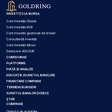
INVESTIȚII LA BURSA
Cont Investiții Global
Cont Investiții BVB
Cont Investiții gestionat de broker
Consultanță Investiții
Cont Investiții Minori
Deducere 400 EUR
COMISIOANE
PLATFORME
PIAȚĂ ȘI ANALIZE
EDUCAȚIE (SUNETUL BANILOR)
FINANȚARE COMPANII
TERMENI BURSIERI
SUNETUL BANILOR (VIDEO)
ȘTIRI
COMPANIE
Obiectul de activitate