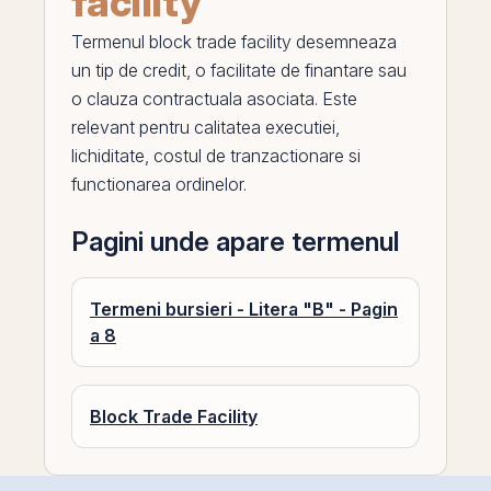
facility
Termenul
block trade facility
desemneaza
un tip de
credit
, o facilitate de finantare sau
o clauza contractuala asociata. Este
relevant pentru
calitatea executiei
,
lichiditate, costul de tranzactionare si
functionarea ordinelor.
Pagini unde apare termenul
Termeni bursieri - Litera "B" - Pagin
a 8
Block Trade Facility