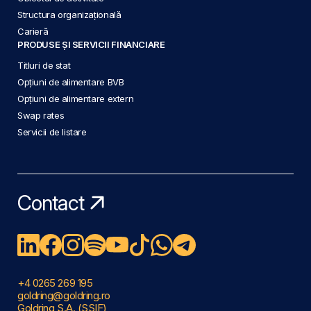
Structura organizațională
Carieră
PRODUSE ȘI SERVICII FINANCIARE
Titluri de stat
Opțiuni de alimentare BVB
Opțiuni de alimentare extern
Swap rates
Servicii de listare
Contact
+4 0265 269 195
goldring@goldring.ro
Goldring S.A. (SSIF)