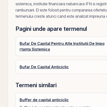
sistemica
, institutie financiara nebancara IFN si
regist
rambursarii.
El
este folosit pentru compararea ofertelor,
termenului creste atunci cand este analizat impreuna
Pagini unde apare termenul
Bufar De Capital Pentru Alte Institutii De Impo
rtanta Sistemica
Bufar De Capital Anticiclic
Termeni similari
Buffer de capital anticiclic