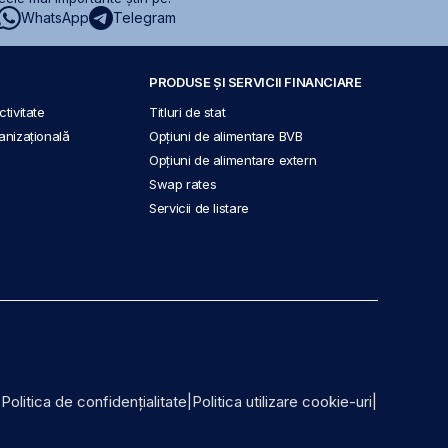
WhatsApp
Telegram
PRODUSE ȘI SERVICII FINANCIARE
tivitate
Titluri de stat
anizațională
Opțiuni de alimentare BVB
Opțiuni de alimentare extern
Swap rates
Servicii de listare
|
Politica de confidențialitate
|
Politica utilizare cookie-uri
|