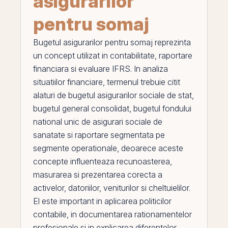
asigurarilor
pentru somaj
Bugetul asigurarilor pentru somaj
reprezinta
un concept utilizat in contabilitate, raportare
financiara si evaluare IFRS. In analiza
situatiilor financiare, termenul trebuie citit
alaturi de
bugetul asigurarilor sociale de stat
,
bugetul general consolidat
,
bugetul fondului
national unic de asigurari sociale de
sanatate
si
raportare segmentata pe
segmente operationale
, deoarece aceste
concepte influenteaza recunoasterea,
masurarea si prezentarea corecta a
activelor, datoriilor, veniturilor si cheltuielilor.
El
este important in aplicarea politicilor
contabile, in documentarea rationamentelor
profesionale si in explicarea diferentelor