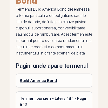
Bond
Termenul
Build America Bond
desemneaza
o forma particulara de obligatiune sau de
titlu de datorie, definita
prin
clauze privind
cuponul
, subordonarea, convertibilitatea
sau modul de rambursare. Acest termen este
important pentru evaluarea randamentului, a
riscului de
credit
si a comportamentului
instrumentului in diferite scenarii de piata.
Pagini unde apare termenul
Build America Bond
Termeni bursieri - Litera "B" - Pagin
a 10