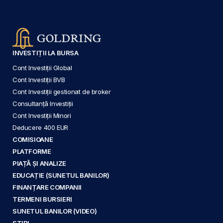
INVESTIȚII LA BURSA
Cont Investiții Global
Cont Investiții BVB
Cont Investiții gestionat de broker
Consultanță Investiții
Cont Investiții Minori
Deducere 400 EUR
COMISIOANE
PLATFORME
PIAȚĂ ȘI ANALIZE
EDUCAȚIE (SUNETUL BANILOR)
FINANȚARE COMPANII
TERMENI BURSIERI
SUNETUL BANILOR (VIDEO)
ȘTIRI