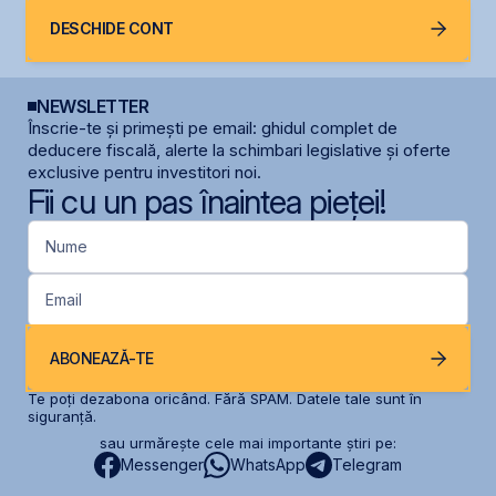
DESCHIDE CONT
NEWSLETTER
Înscrie-te și primești pe email: ghidul complet de
deducere fiscală, alerte la schimbari legislative și oferte
exclusive pentru investitori noi.
Fii cu un pas înaintea pieței!
Nume
Email
ABONEAZĂ-TE
Te poți dezabona oricând. Fără SPAM. Datele tale sunt în
siguranță.
sau urmărește cele mai importante știri pe:
Messenger
WhatsApp
Telegram