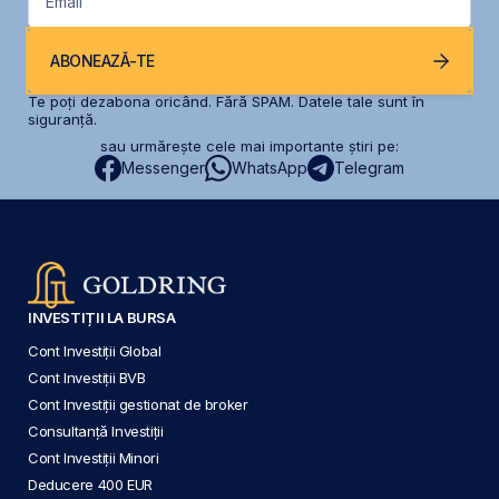
Email
ABONEAZĂ-TE
Te poți dezabona oricând. Fără SPAM. Datele tale sunt în
siguranță.
sau urmărește cele mai importante știri pe:
Messenger
WhatsApp
Telegram
INVESTIȚII LA BURSA
Cont Investiții Global
Cont Investiții BVB
Cont Investiții gestionat de broker
Consultanță Investiții
Cont Investiții Minori
Deducere 400 EUR