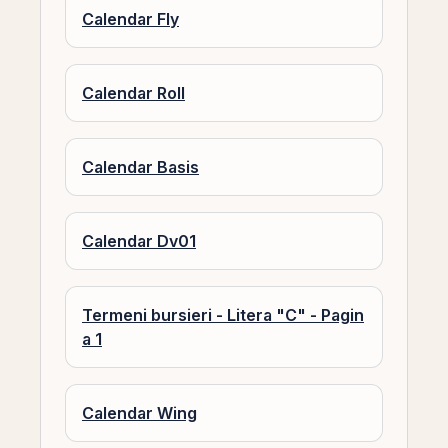
Calendar Fly
Calendar Roll
Calendar Basis
Calendar Dv01
Termeni bursieri - Litera "C" - Pagin
a 1
Calendar Wing