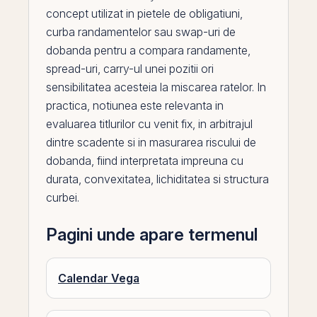
concept utilizat in pietele de obligatiuni,
curba randamentelor
sau
swap
-uri de
dobanda
pentru a compara randamente,
spread
-uri, carry-ul unei pozitii ori
sensibilitatea acesteia la miscarea ratelor. In
practica, notiunea este relevanta in
evaluarea titlurilor cu venit fix, in arbitrajul
dintre scadente si in masurarea riscului de
dobanda, fiind interpretata impreuna cu
durata, convexitatea,
lichiditatea
si structura
curbei.
Pagini unde apare termenul
Calendar Vega