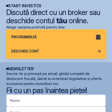
START INVESTIȚII
Discută direct cu un broker sau
deschide contul
tău
online.
Alege varianta potrivită pentru tine:
PROGRAMEAZĂ
DESCHIDE CONT
NEWSLETTER
Înscrie-te și primești pe email: ghidul complet de
deducere fiscală, alerte la schimbari legislative și oferte
exclusive pentru investitori noi.
Fii cu un pas înaintea pieței!
Nume