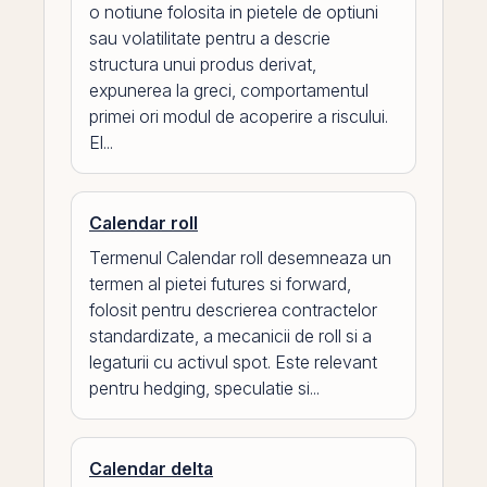
o notiune folosita in pietele de optiuni
sau volatilitate pentru a descrie
structura unui produs derivat,
expunerea la greci, comportamentul
primei ori modul de acoperire a riscului.
El...
Calendar roll
Termenul Calendar roll desemneaza un
termen al pietei futures si forward,
folosit pentru descrierea contractelor
standardizate, a mecanicii de roll si a
legaturii cu activul spot. Este relevant
pentru hedging, speculatie si...
Calendar delta