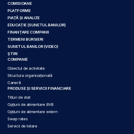
COMISIOANE
PLATFORME
PIAȚĂ ȘI ANALIZE
EDUCAȚIE (SUNETUL BANILOR)
FINANȚARE COMPANII
TERMENI BURSIERI
SUNETUL BANILOR (VIDEO)
ȘTIRI
COMPANIE
Obiectul de activitate
Structura organizațională
Carieră
PRODUSE ȘI SERVICII FINANCIARE
Titluri de stat
Opțiuni de alimentare BVB
Opțiuni de alimentare extern
Swap rates
Servicii de listare