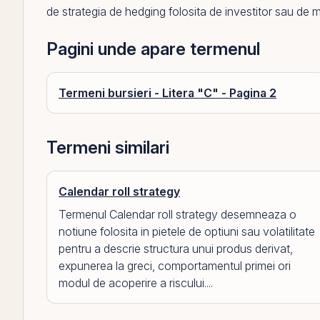
de strategia de hedging folosita de investitor sau de
m
Pagini unde apare termenul
Termeni bursieri - Litera "C" - Pagina 2
Termeni similari
Calendar roll strategy
Termenul Calendar roll strategy desemneaza o
notiune folosita in pietele de optiuni sau volatilitate
pentru a descrie structura unui produs derivat,
expunerea la greci, comportamentul primei ori
modul de acoperire a riscului....