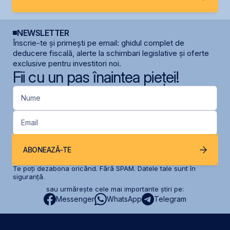
NEWSLETTER
Înscrie-te și primești pe email: ghidul complet de
deducere fiscală, alerte la schimbari legislative și oferte
exclusive pentru investitori noi.
Fii cu un pas înaintea pieței!
Nume
Email
ABONEAZĂ-TE
Te poți dezabona oricând. Fără SPAM. Datele tale sunt în
siguranță.
sau urmărește cele mai importante știri pe:
Messenger
WhatsApp
Telegram