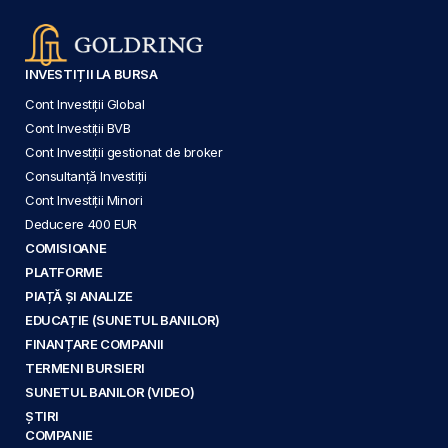
INVESTIȚII LA BURSA
Cont Investiții Global
Cont Investiții BVB
Cont Investiții gestionat de broker
Consultanță Investiții
Cont Investiții Minori
Deducere 400 EUR
COMISIOANE
PLATFORME
PIAȚĂ ȘI ANALIZE
EDUCAȚIE (SUNETUL BANILOR)
FINANȚARE COMPANII
TERMENI BURSIERI
SUNETUL BANILOR (VIDEO)
ȘTIRI
COMPANIE