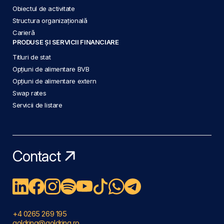
Obiectul de activitate
Structura organizațională
Carieră
PRODUSE ȘI SERVICII FINANCIARE
Titluri de stat
Opțiuni de alimentare BVB
Opțiuni de alimentare extern
Swap rates
Servicii de listare
Contact
+4 0265 269 195
goldring@goldring.ro