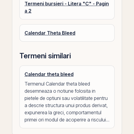
Termeni bursieri - Litera "C" - Pagin
a 2
Calendar Theta Bleed
Termeni similari
Calendar theta bleed
Termenul Calendar theta bleed
desemneaza o notiune folosita in
pietele de optiuni sau volatilitate pentru
a descrie structura unui produs derivat,
expunerea la greci, comportamentul
primei ori modul de acoperire a riscului....