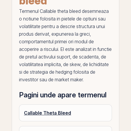
bleed
Termenul
Callable theta bleed
desemneaza
o notiune folosita in pietele de
optiuni
sau
volatilitate pentru a descrie structura unui
produs derivat, expunerea la
greci
,
comportamentul primei ori modul de
acoperire a riscului.
El
este analizat in functie
de pretul activului suport, de scadenta, de
volatilitatea
implicita, de skew, de lichiditate
si de strategia de hedging folosita de
investitor sau de
market maker
.
Pagini unde apare termenul
Callable Theta Bleed