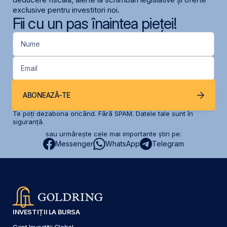
exclusive pentru investitori noi.
Fii cu un pas înaintea pieței!
Nume
Email
ABONEAZĂ-TE
Te poți dezabona oricând. Fără SPAM. Datele tale sunt în
siguranță.
sau urmărește cele mai importante știri pe:
Messenger
WhatsApp
Telegram
INVESTIȚII LA BURSA
Cont Investiții Global