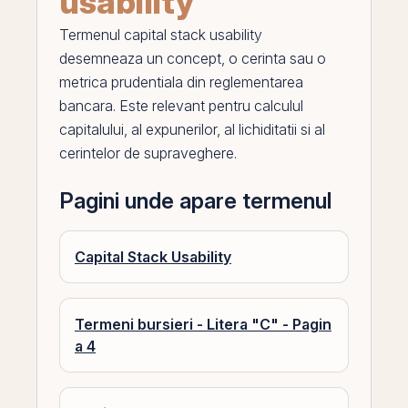
usability
Termenul
capital stack usability
desemneaza un concept, o cerinta sau o
metrica prudentiala din reglementarea
bancara. Este relevant pentru calculul
capitalului, al expunerilor, al lichiditatii si al
cerintelor de supraveghere.
Pagini unde apare termenul
Capital Stack Usability
Termeni bursieri - Litera "C" - Pagin
a 4