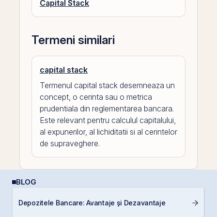
Capital Stack
Termeni similari
capital stack
Termenul capital stack desemneaza un
concept, o cerinta sau o metrica
prudentiala din reglementarea bancara.
Este relevant pentru calculul capitalului,
al expunerilor, al lichiditatii si al cerintelor
de supraveghere.
BLOG
Depozitele Bancare: Avantaje și Dezavantaje
RE