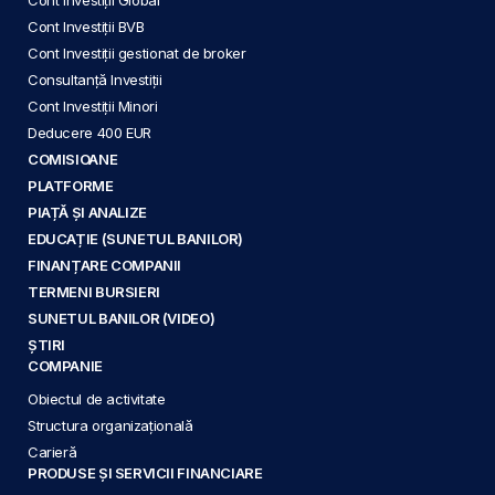
Cont Investiții BVB
Cont Investiții gestionat de broker
Consultanță Investiții
Cont Investiții Minori
Deducere 400 EUR
COMISIOANE
PLATFORME
PIAȚĂ ȘI ANALIZE
EDUCAȚIE (SUNETUL BANILOR)
FINANȚARE COMPANII
TERMENI BURSIERI
SUNETUL BANILOR (VIDEO)
ȘTIRI
COMPANIE
Obiectul de activitate
Structura organizațională
Carieră
PRODUSE ȘI SERVICII FINANCIARE