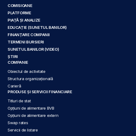
COMISIOANE
PLATFORME
PIAȚĂ ȘI ANALIZE
EDUCAȚIE (SUNETUL BANILOR)
FINANȚARE COMPANII
TERMENI BURSIERI
SUNETUL BANILOR (VIDEO)
ȘTIRI
COMPANIE
Obiectul de activitate
Structura organizațională
Carieră
PRODUSE ȘI SERVICII FINANCIARE
Titluri de stat
Opțiuni de alimentare BVB
Opțiuni de alimentare extern
Swap rates
Servicii de listare