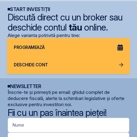
START INVESTIȚII
Discută direct cu un broker sau
deschide contul
tău
online.
Alege varianta potrivită pentru tine:
PROGRAMEAZĂ
DESCHIDE CONT
NEWSLETTER
Înscrie-te și primești pe email: ghidul complet de
deducere fiscală, alerte la schimbari legislative și oferte
exclusive pentru investitori noi.
Fii cu un pas înaintea pieței!
Nume