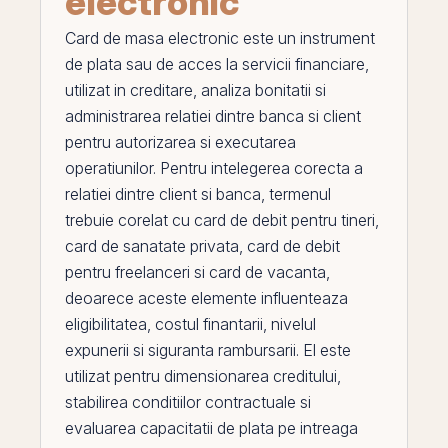
electronic
Card de masa electronic
este un instrument
de plata sau de acces la servicii financiare,
utilizat in creditare, analiza bonitatii si
administrarea relatiei dintre banca si client
pentru autorizarea si executarea
operatiunilor. Pentru intelegerea corecta a
relatiei dintre client si banca, termenul
trebuie corelat cu
card de debit pentru tineri
,
card de sanatate privata
,
card de debit
pentru freelanceri
si
card de vacanta
,
deoarece aceste elemente influenteaza
eligibilitatea, costul finantarii, nivelul
expunerii si siguranta rambursarii.
El
este
utilizat pentru dimensionarea creditului,
stabilirea conditiilor contractuale si
evaluarea capacitatii de plata
pe
intreaga