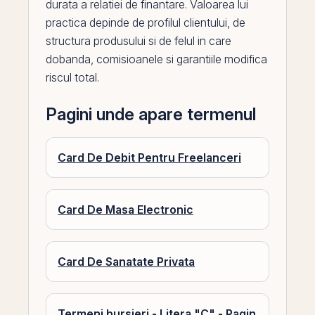
durata a relatiei de finantare. Valoarea lui
practica depinde de profilul clientului, de
structura produsului si de felul in care
dobanda
, comisioanele si garantiile modifica
riscul total.
Pagini unde apare termenul
Card De Debit Pentru Freelanceri
Card De Masa Electronic
Card De Sanatate Privata
Termeni bursieri - Litera "C" - Pagin