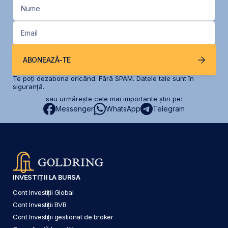
Nume
Email
ABONEAZĂ-TE
Te poți dezabona oricând. Fără SPAM. Datele tale sunt în
siguranță.
sau urmărește cele mai importante știri pe:
Messenger
WhatsApp
Telegram
INVESTIȚII LA BURSA
Cont Investiții Global
Cont Investiții BVB
Cont Investiții gestionat de broker