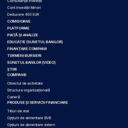
Consultanță Investiții
Cont Investiții Minori
Deducere 400 EUR
COMISIOANE
PLATFORME
PIAȚĂ ȘI ANALIZE
EDUCAȚIE (SUNETUL BANILOR)
FINANȚARE COMPANII
TERMENI BURSIERI
SUNETUL BANILOR (VIDEO)
ȘTIRI
COMPANIE
Obiectul de activitate
Structura organizațională
Carieră
PRODUSE ȘI SERVICII FINANCIARE
Titluri de stat
Opțiuni de alimentare BVB
Opțiuni de alimentare extern