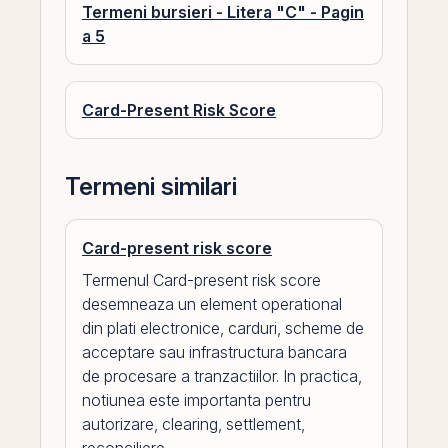
Termeni bursieri - Litera "C" - Pagin
a 5
Card-Present Risk Score
Termeni similari
Card-present risk score
Termenul Card-present risk score
desemneaza un element operational
din plati electronice, carduri, scheme de
acceptare sau infrastructura bancara
de procesare a tranzactiilor. In practica,
notiunea este importanta pentru
autorizare, clearing, settlement,