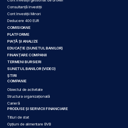
Consultanță Investiții
Cont Investiții Minori
Deducere 400 EUR
COMISIOANE
PLATFORME
PIAȚĂ ȘI ANALIZE
EDUCAȚIE (SUNETUL BANILOR)
FINANȚARE COMPANII
TERMENI BURSIERI
SUNETUL BANILOR (VIDEO)
ȘTIRI
COMPANIE
Obiectul de activitate
Structura organizațională
Carieră
PRODUSE ȘI SERVICII FINANCIARE
Titluri de stat
Opțiuni de alimentare BVB