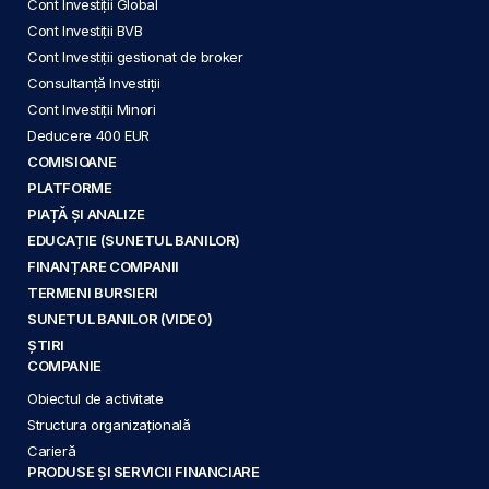
Cont Investiții Global
Cont Investiții BVB
Cont Investiții gestionat de broker
Consultanță Investiții
Cont Investiții Minori
Deducere 400 EUR
COMISIOANE
PLATFORME
PIAȚĂ ȘI ANALIZE
EDUCAȚIE (SUNETUL BANILOR)
FINANȚARE COMPANII
TERMENI BURSIERI
SUNETUL BANILOR (VIDEO)
ȘTIRI
COMPANIE
Obiectul de activitate
Structura organizațională
Carieră
PRODUSE ȘI SERVICII FINANCIARE