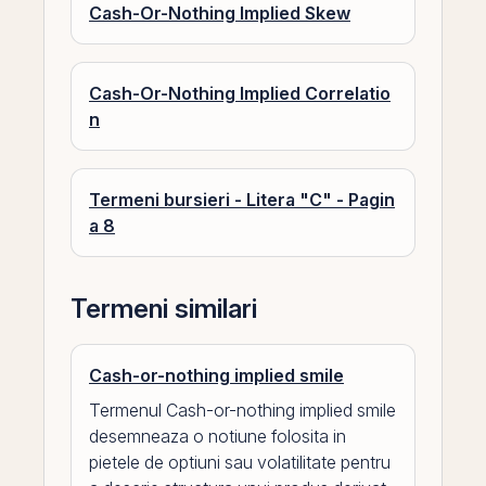
Cash-Or-Nothing Implied Skew
Cash-Or-Nothing Implied Correlatio
n
Termeni bursieri - Litera "C" - Pagin
a 8
Termeni similari
Cash-or-nothing implied smile
Termenul Cash-or-nothing implied smile
desemneaza o notiune folosita in
pietele de optiuni sau volatilitate pentru