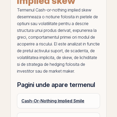
implied skew
Termenul
Cash-or-nothing implied skew
desemneaza o notiune folosita in pietele de
optiuni
sau volatilitate pentru a descrie
structura unui produs derivat, expunerea la
greci
, comportamentul primei ori modul de
acoperire a riscului.
El
este analizat in functie
de pretul activului suport, de scadenta, de
volatilitatea
implicita, de skew, de lichiditate
si de strategia de hedging folosita de
investitor sau de
market maker
.
Pagini unde apare termenul
Cash-Or-Nothing Implied Smile