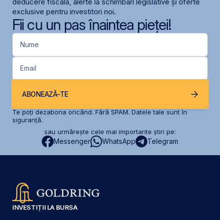
deducere fiscală, alerte la schimbari legislative și oferte
exclusive pentru investitori noi.
Fii cu un pas înaintea pieței!
Nume
Email
ABONEAZĂ-TE
Te poți dezabona oricând. Fără SPAM. Datele tale sunt în
siguranță.
sau urmărește cele mai importante știri pe:
Messenger
WhatsApp
Telegram
INVESTIȚII LA BURSA