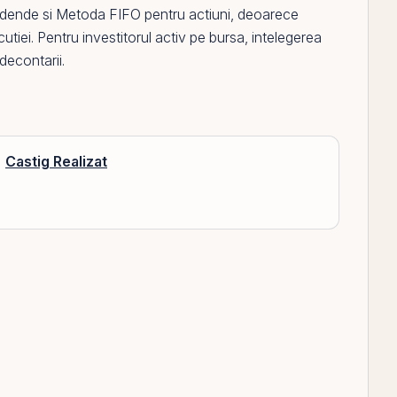
idende
si
Metoda FIFO pentru actiuni
, deoarece
cutiei. Pentru investitorul activ
pe
bursa, intelegerea
decontarii.
Castig Realizat