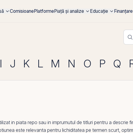
rsă
Comisioane
Platforme
Piață și analize
Educație
Finanțare
I
J
K
L
M
N
O
P
Q
izat in piata
repo
sau in imprumutul de titluri pentru a descrie fi
otiunea este relevanta pentru
lichiditatea
pe
termen scurt, optimi