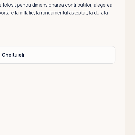
 folosit pentru dimensionarea contributiilor, alegerea
rtare la inflatie, la
randamentul
asteptat, la durata
Cheltuieli