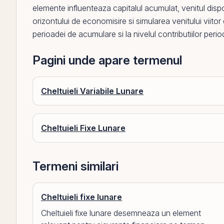
elemente influenteaza capitalul acumulat, venitul dispon
orizontului de economisire si simularea venitului viitor 
perioadei de acumulare si la nivelul contributiilor perio
Pagini unde apare termenul
Cheltuieli Variabile Lunare
Cheltuieli Fixe Lunare
Termeni similari
Cheltuieli fixe lunare
Cheltuieli fixe lunare desemneaza un element