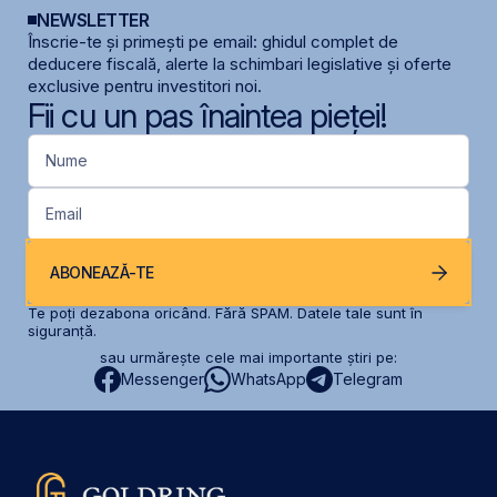
NEWSLETTER
Înscrie-te și primești pe email: ghidul complet de
deducere fiscală, alerte la schimbari legislative și oferte
exclusive pentru investitori noi.
Fii cu un pas înaintea pieței!
Nume
Email
ABONEAZĂ-TE
Te poți dezabona oricând. Fără SPAM. Datele tale sunt în
siguranță.
sau urmărește cele mai importante știri pe:
Messenger
WhatsApp
Telegram