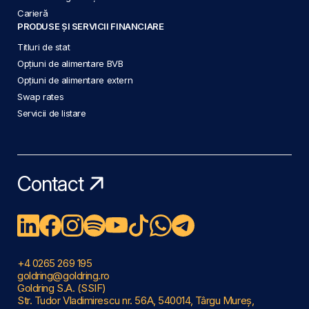
Carieră
PRODUSE ȘI SERVICII FINANCIARE
Titluri de stat
Opțiuni de alimentare BVB
Opțiuni de alimentare extern
Swap rates
Servicii de listare
Contact
+4 0265 269 195
goldring@goldring.ro
Goldring S.A. (SSIF)
Str. Tudor Vladimirescu nr. 56A, 540014, Târgu Mureș,