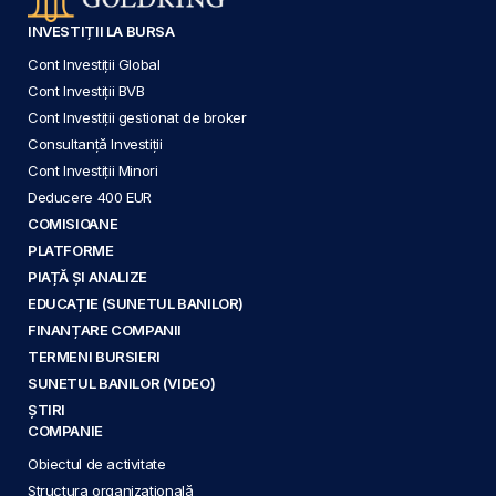
INVESTIȚII LA BURSA
Cont Investiții Global
Cont Investiții BVB
Cont Investiții gestionat de broker
Consultanță Investiții
Cont Investiții Minori
Deducere 400 EUR
COMISIOANE
PLATFORME
PIAȚĂ ȘI ANALIZE
EDUCAȚIE (SUNETUL BANILOR)
FINANȚARE COMPANII
TERMENI BURSIERI
SUNETUL BANILOR (VIDEO)
ȘTIRI
COMPANIE
Obiectul de activitate
Structura organizațională