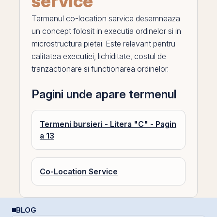
service
Termenul
co-location service
desemneaza
un concept folosit in executia ordinelor si in
microstructura pietei. Este relevant pentru
calitatea executiei
, lichiditate, costul de
tranzactionare si functionarea ordinelor.
Pagini unde apare termenul
Termeni bursieri - Litera "C" - Pagin
a 13
Co-Location Service
BLOG