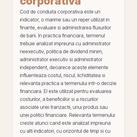
corporativa
Cod de conduita corporativa
este un
indicator, o marime sau un reper utilizat in
finante, evaluare si administrarea fluxurilor
de bani. In practica financiara, termenul
trebuie analizat impreuna cu
administrator
neexecutiv
,
politica de dividend minim
,
administrator executiv
si
administrator
independent
, deoarece aceste elemente
influenteaza costul, riscul,
lichiditatea
si
relevanta practica a termenului intr-o decizie
financiara.
El
este utilizat pentru evaluarea
costurilor, a beneficiilor si a riscurilor
asociate unei tranzactii, unui produs sau
unei politici financiare. Relevanta termenului
creste atunci cand este analizat impreuna
cu alti indicatori, cu orizontul de timp si cu