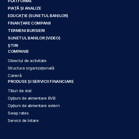
PLATFORME
PIAȚĂ ȘI ANALIZE
EDUCAȚIE (SUNETUL BANILOR)
FINANȚARE COMPANII
TERMENI BURSIERI
SUNETUL BANILOR (VIDEO)
ȘTIRI
COMPANIE
Obiectul de activitate
Structura organizațională
Carieră
PRODUSE ȘI SERVICII FINANCIARE
Titluri de stat
Opțiuni de alimentare BVB
Opțiuni de alimentare extern
Swap rates
Servicii de listare