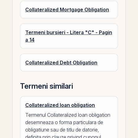
Collateralized Mortgage Obligation
Termeni bursieri - Litera "C" - Pagin
a 14
Collateralized Debt Obligation
Termeni similari
Collateralized loan obligation
Termenul Collateralized loan obligation
desemneaza o forma particulara de
obligatiune sau de titlu de datorie,
definita prin clauze privind cuponul,