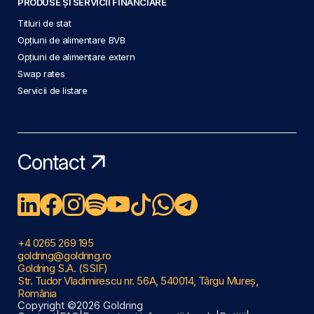
PRODUSE ȘI SERVICII FINANCIARE
Titluri de stat
Opțiuni de alimentare BVB
Opțiuni de alimentare extern
Swap rates
Servicii de listare
Contact
+4 0265 269 195
goldring@goldring.ro
Goldring S.A. (SSIF)
Str. Tudor Vladimirescu nr. 56A, 540014, Târgu Mureș,
România
Copyright ©2026 Goldring