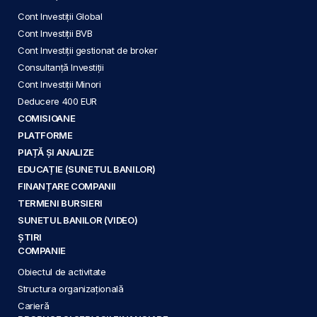
Cont Investiții Global
Cont Investiții BVB
Cont Investiții gestionat de broker
Consultanță Investiții
Cont Investiții Minori
Deducere 400 EUR
COMISIOANE
PLATFORME
PIAȚĂ ȘI ANALIZE
EDUCAȚIE (SUNETUL BANILOR)
FINANȚARE COMPANII
TERMENI BURSIERI
SUNETUL BANILOR (VIDEO)
ȘTIRI
COMPANIE
Obiectul de activitate
Structura organizațională
Carieră