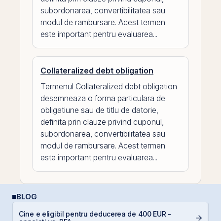
subordonarea, convertibilitatea sau
modul de rambursare. Acest termen
este important pentru evaluarea...
Collateralized debt obligation
Termenul Collateralized debt obligation
desemneaza o forma particulara de
obligatiune sau de titlu de datorie,
definita prin clauze privind cuponul,
subordonarea, convertibilitatea sau
modul de rambursare. Acest termen
este important pentru evaluarea...
BLOG
Cine e eligibil pentru deducerea de 400 EUR -
R