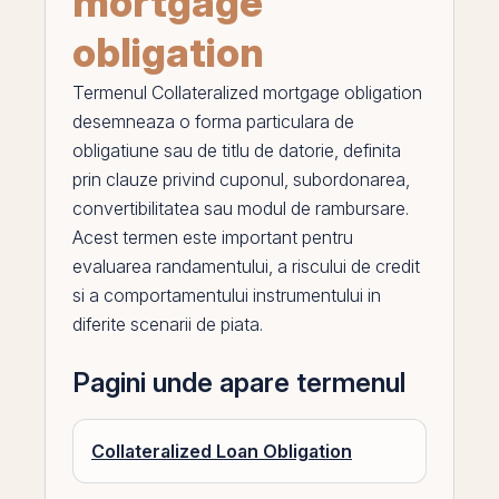
mortgage
obligation
Termenul
Collateralized mortgage obligation
desemneaza o forma particulara de
obligatiune sau de titlu de datorie, definita
prin
clauze privind
cuponul
, subordonarea,
convertibilitatea sau modul de rambursare.
Acest termen este important pentru
evaluarea randamentului, a riscului de
credit
si a comportamentului instrumentului in
diferite scenarii de piata.
Pagini unde apare termenul
Collateralized Loan Obligation