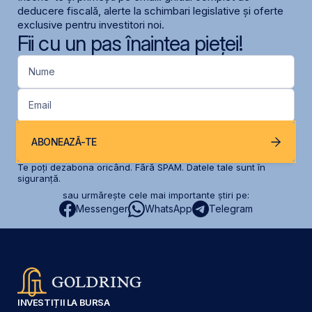
deducere fiscală, alerte la schimbari legislative și oferte
exclusive pentru investitori noi.
Fii cu un pas înaintea pieței!
Nume
Email
ABONEAZĂ-TE
Te poți dezabona oricând. Fără SPAM. Datele tale sunt în
siguranță.
sau urmărește cele mai importante știri pe:
Messenger
WhatsApp
Telegram
INVESTIȚII LA BURSA