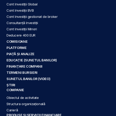
Cont Investiții Global
Cont Investiții BVB
Cont Investiții gestionat de broker
Consultanță Investiții
Cont Investiții Minori
Deducere 400 EUR
COMISIOANE
PLATFORME
PIAȚĂ ȘI ANALIZE
EDUCAȚIE (SUNETUL BANILOR)
FINANȚARE COMPANII
TERMENI BURSIERI
SUNETUL BANILOR (VIDEO)
ȘTIRI
COMPANIE
Obiectul de activitate
Structura organizațională
Carieră
PRODUSE ȘI SERVICII FINANCIARE