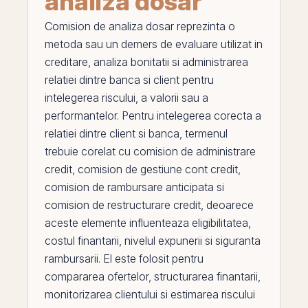
analiza dosar
Comision de analiza dosar
reprezinta o
metoda sau un demers de evaluare utilizat in
creditare, analiza bonitatii si administrarea
relatiei dintre banca si client pentru
intelegerea riscului, a valorii sau a
performantelor. Pentru intelegerea corecta a
relatiei dintre client si banca, termenul
trebuie corelat cu
comision de administrare
credit
,
comision de gestiune cont credit
,
comision de rambursare anticipata
si
comision de restructurare credit
, deoarece
aceste elemente influenteaza eligibilitatea,
costul finantarii, nivelul expunerii si siguranta
rambursarii.
El
este folosit pentru
compararea ofertelor, structurarea finantarii,
monitorizarea clientului si estimarea riscului