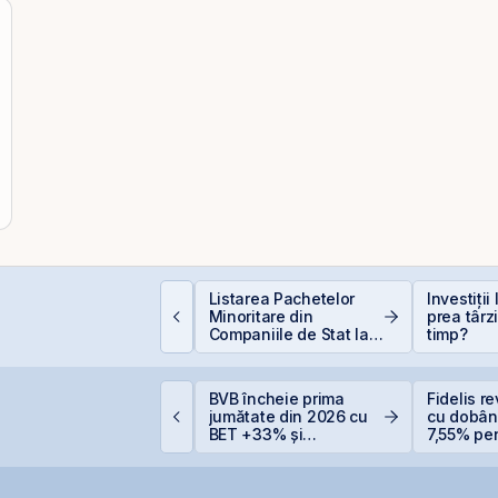
lasamentul Privat de
Listarea Pachetelor
Investiții
bligațiuni Derpan S.A.,
Minoritare din
prea târz
arte a grupului
Companiile de Stat la
timp?
olden Foods Snacks,
BVB – Soluție pentru
uplimentat și
Deficitul Bugetar?
uprasubscris
uclearelectrica
BVB încheie prima
Fidelis re
prește controlat
jumătate din 2026 cu
cu dobân
nitatea 1 de la
BET +33% și
7,55% pent
ernavodă din cauza
capitalizare record
6,20% pe
ivelului Dunării