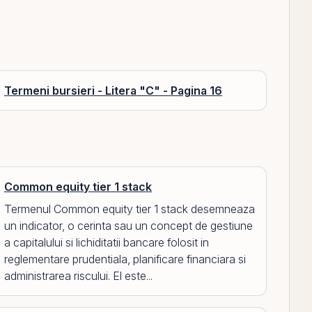
Termeni bursieri - Litera "C" - Pagina 16
Common equity tier 1 stack
Termenul Common equity tier 1 stack desemneaza
un indicator, o cerinta sau un concept de gestiune
a capitalului si lichiditatii bancare folosit in
reglementare prudentiala, planificare financiara si
administrarea riscului. El este...