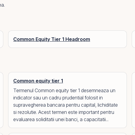
ea.
Common Equity Tier 1 Headroom
Common equity tier 1
Termenul Common equity tier 1 desemneaza un
indicator sau un cadru prudential folosit in
supravegherea bancara pentru capital, lichiditate
si rezolutie. Acest termen este important pentru
evaluarea soliditatii unei banci, a capacitatii...