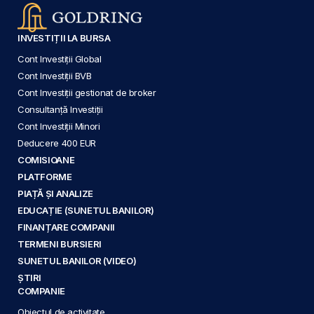
INVESTIȚII LA BURSA
Cont Investiții Global
Cont Investiții BVB
Cont Investiții gestionat de broker
Consultanță Investiții
Cont Investiții Minori
Deducere 400 EUR
COMISIOANE
PLATFORME
PIAȚĂ ȘI ANALIZE
EDUCAȚIE (SUNETUL BANILOR)
FINANȚARE COMPANII
TERMENI BURSIERI
SUNETUL BANILOR (VIDEO)
ȘTIRI
COMPANIE
Obiectul de activitate