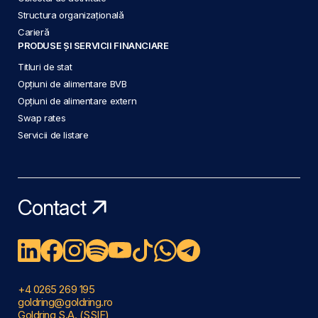
Structura organizațională
Carieră
PRODUSE ȘI SERVICII FINANCIARE
Titluri de stat
Opțiuni de alimentare BVB
Opțiuni de alimentare extern
Swap rates
Servicii de listare
Contact
+4 0265 269 195
goldring@goldring.ro
Goldring S.A. (SSIF)