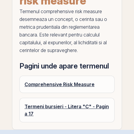
risk measure
Termenul
comprehensive risk measure
desemneaza un concept, o cerinta sau o
metrica prudentiala din reglementarea
bancara. Este relevant pentru calculul
capitalului, al expunerilor, al lichiditatii si al
cerintelor de supraveghere.
Pagini unde apare termenul
Comprehensive Risk Measure
Termeni bursieri - Litera "C" - Pagin
a 17