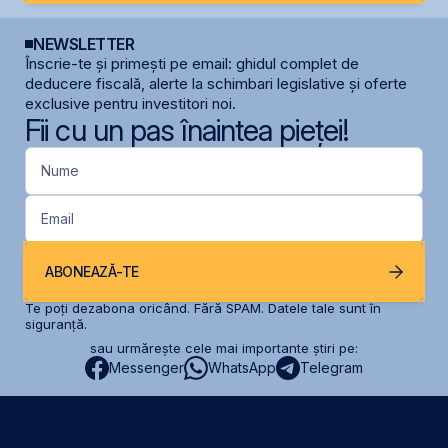
NEWSLETTER
Înscrie-te și primești pe email: ghidul complet de
deducere fiscală, alerte la schimbari legislative și oferte
exclusive pentru investitori noi.
Fii cu un pas înaintea pieței!
Nume
Email
ABONEAZĂ-TE
Te poți dezabona oricând. Fără SPAM. Datele tale sunt în
siguranță.
sau urmărește cele mai importante știri pe:
Messenger
WhatsApp
Telegram